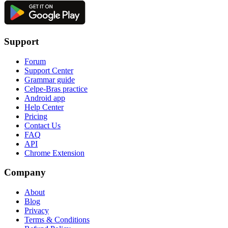
Support
Forum
Support Center
Grammar guide
Celpe-Bras practice
Android app
Help Center
Pricing
Contact Us
FAQ
API
Chrome Extension
Company
About
Blog
Privacy
Terms & Conditions