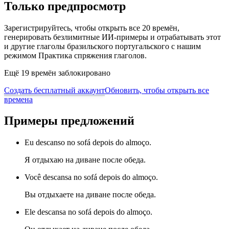
Только предпросмотр
Зарегистрируйтесь, чтобы открыть все 20 времён,
генерировать безлимитные ИИ-примеры и отрабатывать этот
и другие глаголы бразильского португальского с нашим
режимом Практика спряжения глаголов.
Ещё 19 времён заблокировано
Создать бесплатный аккаунт
Обновить, чтобы открыть все
времена
Примеры предложений
Eu descanso no sofá depois do almoço.
Я отдыхаю на диване после обеда.
Você descansa no sofá depois do almoço.
Вы отдыхаете на диване после обеда.
Ele descansa no sofá depois do almoço.