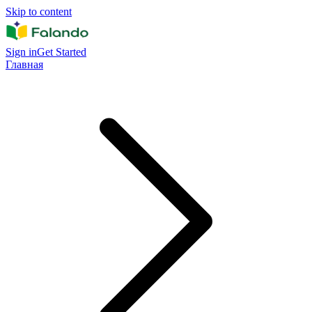
Skip to content
Sign in
Get Started
Главная