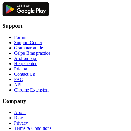
Support
Forum
Support Center
Grammar guide
Celpe-Bras practice
Android app
Help Center
Pricing
Contact Us
FAQ
API
Chrome Extension
Company
About
Blog
Privacy
Terms & Conditions