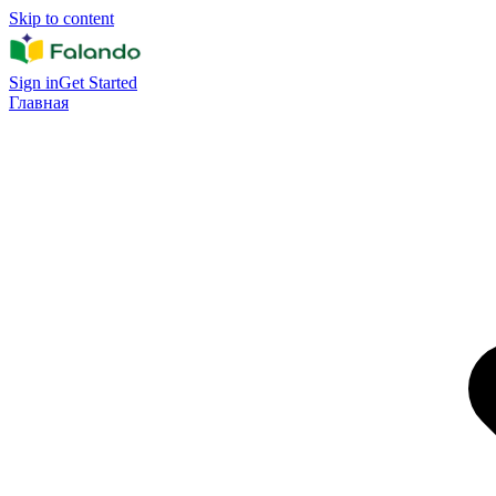
Skip to content
Sign in
Get Started
Главная