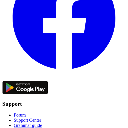
Support
Forum
Support Center
Grammar guide