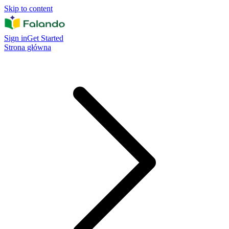
Skip to content
Sign in
Get Started
Strona główna