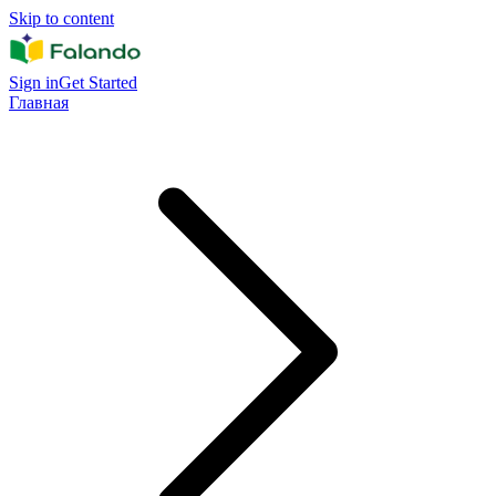
Skip to content
Sign in
Get Started
Главная