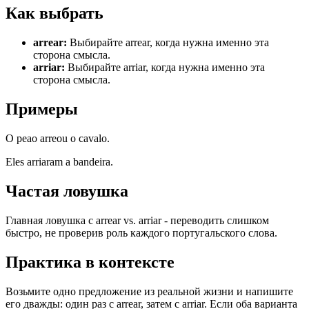
Как выбрать
arrear
:
Выбирайте arrear, когда нужна именно эта
сторона смысла.
arriar
:
Выбирайте arriar, когда нужна именно эта
сторона смысла.
Примеры
O peao arreou o cavalo.
Eles arriaram a bandeira.
Частая ловушка
Главная ловушка с arrear vs. arriar - переводить слишком
быстро, не проверив роль каждого португальского слова.
Практика в контексте
Возьмите одно предложение из реальной жизни и напишите
его дважды: один раз с arrear, затем с arriar. Если оба варианта