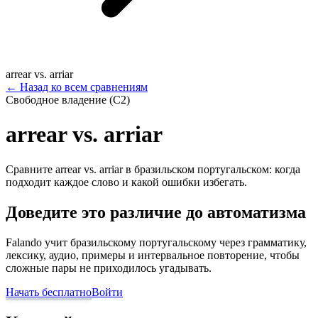
arrear vs. arriar
←
Назад ко всем сравнениям
Свободное владение (C2)
arrear vs. arriar
Сравните arrear vs. arriar в бразильском португальском: когда
подходит каждое слово и какой ошибки избегать.
Доведите это различие до автоматизма
Falando учит бразильскому португальскому через грамматику,
лексику, аудио, примеры и интервальное повторение, чтобы
сложные пары не приходилось угадывать.
Начать бесплатно
Войти