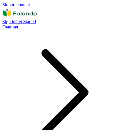
Skip to content
Sign in
Get Started
Главная