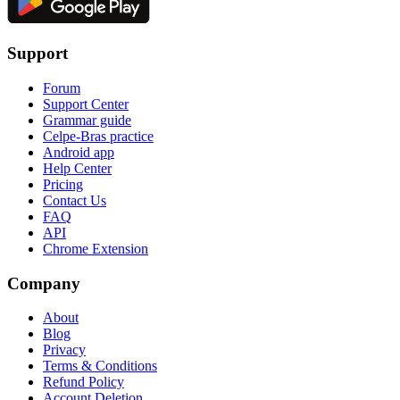
Support
Forum
Support Center
Grammar guide
Celpe-Bras practice
Android app
Help Center
Pricing
Contact Us
FAQ
API
Chrome Extension
Company
About
Blog
Privacy
Terms & Conditions
Refund Policy
Account Deletion