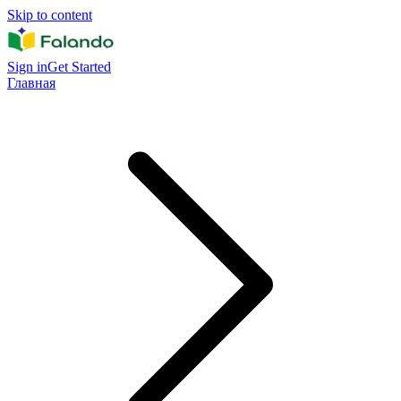
Skip to content
Sign in
Get Started
Главная