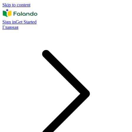
Skip to content
Sign in
Get Started
Главная