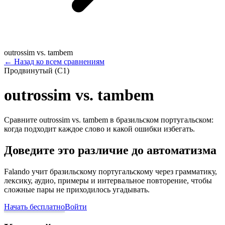
outrossim vs. tambem
←
Назад ко всем сравнениям
Продвинутый (C1)
outrossim vs. tambem
Сравните outrossim vs. tambem в бразильском португальском:
когда подходит каждое слово и какой ошибки избегать.
Доведите это различие до автоматизма
Falando учит бразильскому португальскому через грамматику,
лексику, аудио, примеры и интервальное повторение, чтобы
сложные пары не приходилось угадывать.
Начать бесплатно
Войти