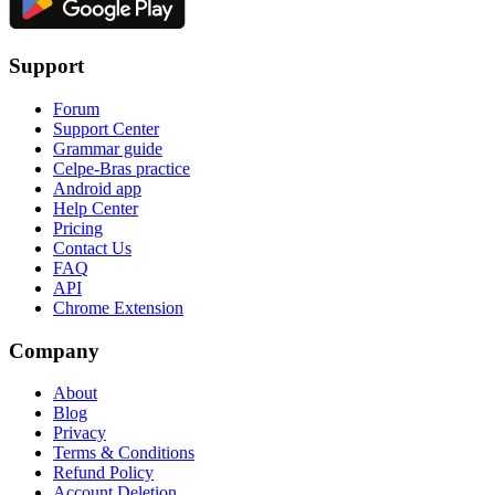
Support
Forum
Support Center
Grammar guide
Celpe-Bras practice
Android app
Help Center
Pricing
Contact Us
FAQ
API
Chrome Extension
Company
About
Blog
Privacy
Terms & Conditions
Refund Policy
Account Deletion