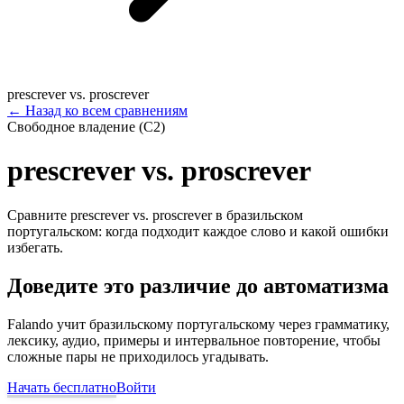
prescrever vs. proscrever
←
Назад ко всем сравнениям
Свободное владение (C2)
prescrever vs. proscrever
Сравните prescrever vs. proscrever в бразильском
португальском: когда подходит каждое слово и какой ошибки
избегать.
Доведите это различие до автоматизма
Falando учит бразильскому португальскому через грамматику,
лексику, аудио, примеры и интервальное повторение, чтобы
сложные пары не приходилось угадывать.
Начать бесплатно
Войти