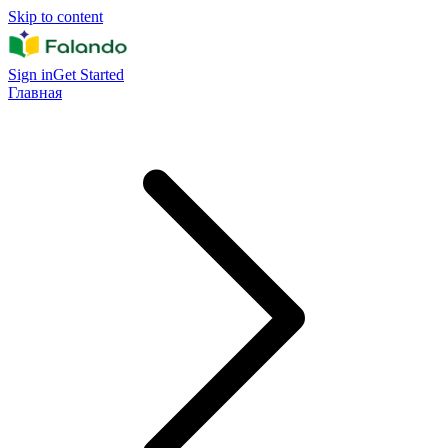
Skip to content
Sign in
Get Started
Главная