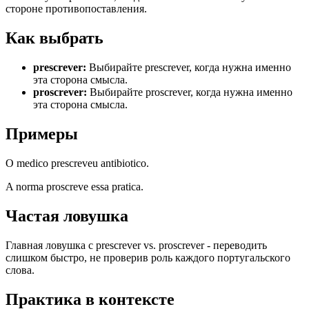
стороне противопоставления.
Как выбрать
prescrever
:
Выбирайте prescrever, когда нужна именно
эта сторона смысла.
proscrever
:
Выбирайте proscrever, когда нужна именно
эта сторона смысла.
Примеры
O medico prescreveu antibiotico.
A norma proscreve essa pratica.
Частая ловушка
Главная ловушка с prescrever vs. proscrever - переводить
слишком быстро, не проверив роль каждого португальского
слова.
Практика в контексте