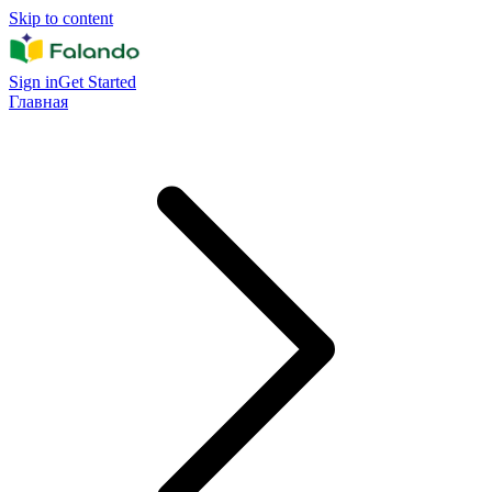
Skip to content
Sign in
Get Started
Главная