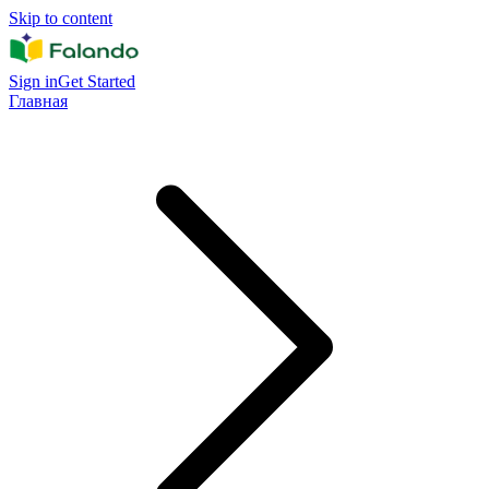
Skip to content
Sign in
Get Started
Главная