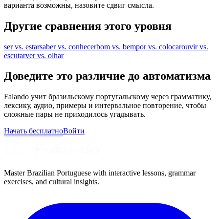
варианта возможны, назовите сдвиг смысла.
Другие сравнения этого уровня
ser vs. estar
saber vs. conhecer
bom vs. bem
por vs. colocar
ouvir vs.
escutar
ver vs. olhar
Доведите это различие до автоматизма
Falando учит бразильскому португальскому через грамматику,
лексику, аудио, примеры и интервальное повторение, чтобы
сложные пары не приходилось угадывать.
Начать бесплатно
Войти
Master Brazilian Portuguese with interactive lessons, grammar
exercises, and cultural insights.