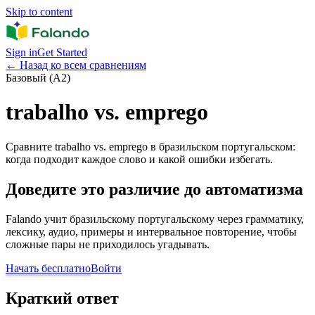
Skip to content
Sign in
Get Started
←
Назад ко всем сравнениям
Базовый (A2)
trabalho vs. emprego
Сравните trabalho vs. emprego в бразильском португальском:
когда подходит каждое слово и какой ошибки избегать.
Доведите это различие до автоматизма
Falando учит бразильскому португальскому через грамматику,
лексику, аудио, примеры и интервальное повторение, чтобы
сложные пары не приходилось угадывать.
Начать бесплатно
Войти
Краткий ответ