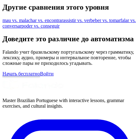
Другие сравнения этого уровня
mau vs. mal
achar vs. encontrar
assistir vs. ver
beber vs. tomar
falar vs.
conversar
poder vs. conseguir
Доведите это различие до автоматизма
Falando учит бразильскому португальскому через грамматику,
лексику, аудио, примеры и интервальное повторение, чтобы
сложные пары не приходилось угадывать.
Начать бесплатно
Войти
Master Brazilian Portuguese with interactive lessons, grammar
exercises, and cultural insights.