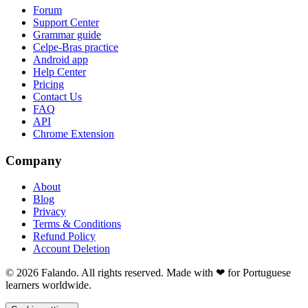
Forum
Support Center
Grammar guide
Celpe-Bras practice
Android app
Help Center
Pricing
Contact Us
FAQ
API
Chrome Extension
Company
About
Blog
Privacy
Terms & Conditions
Refund Policy
Account Deletion
© 2026 Falando. All rights reserved. Made with ❤ for Portuguese
learners worldwide.