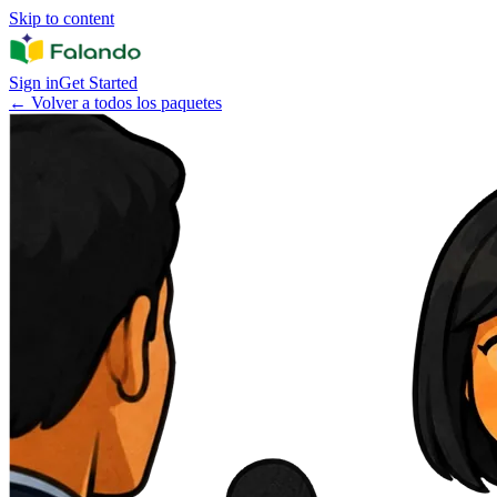
Skip to content
Sign in
Get Started
←
Volver a todos los paquetes