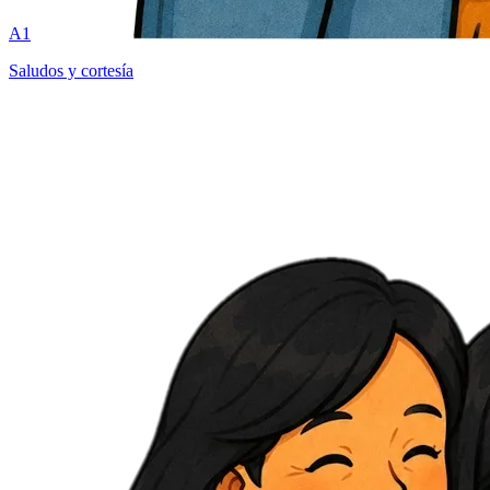
A1
Saludos y cortesía