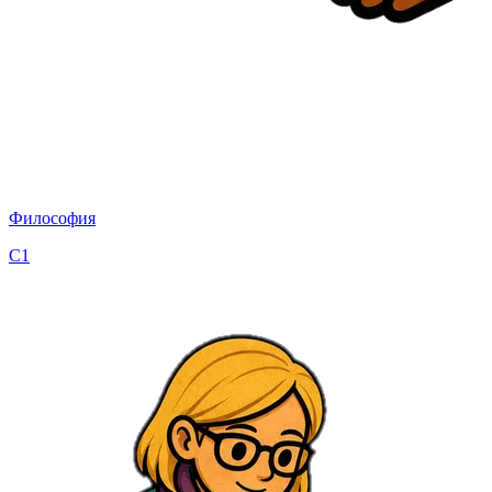
Философия
C1