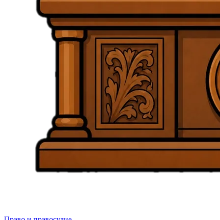
Право и правосудие