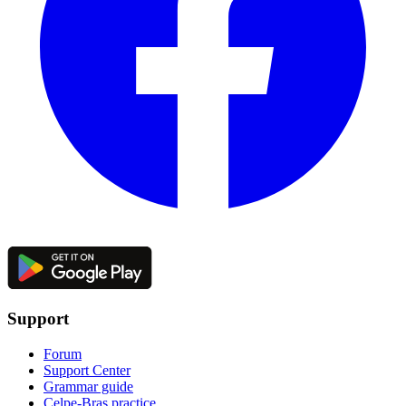
Support
Forum
Support Center
Grammar guide
Celpe-Bras practice