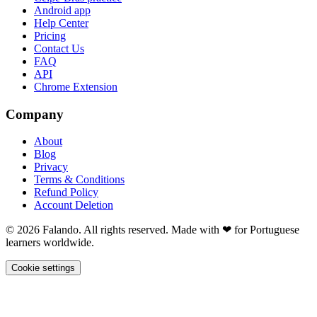
Android app
Help Center
Pricing
Contact Us
FAQ
API
Chrome Extension
Company
About
Blog
Privacy
Terms & Conditions
Refund Policy
Account Deletion
© 2026 Falando. All rights reserved. Made with ❤ for Portuguese
learners worldwide.
Cookie settings