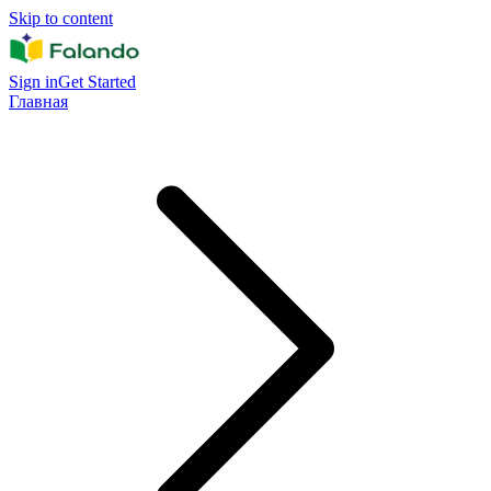
Skip to content
Sign in
Get Started
Главная