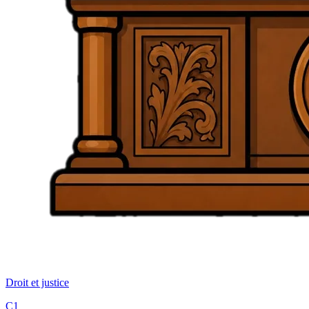
Droit et justice
C1