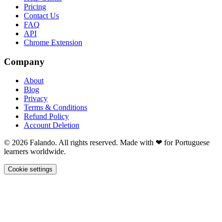
Pricing
Contact Us
FAQ
API
Chrome Extension
Company
About
Blog
Privacy
Terms & Conditions
Refund Policy
Account Deletion
© 2026 Falando. All rights reserved. Made with ❤ for Portuguese
learners worldwide.
Cookie settings