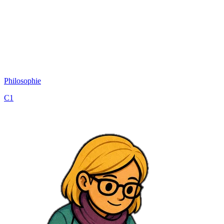
Philosophie
C1