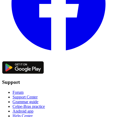
Support
Forum
Support Center
Grammar guide
Celpe-Bras practice
Android app
Help Center