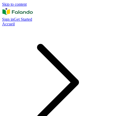
Skip to content
Sign in
Get Started
Accueil