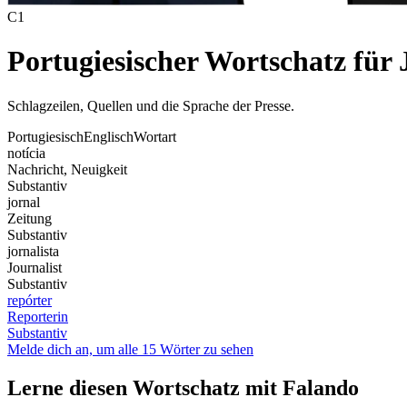
C1
Portugiesischer Wortschatz für
Schlagzeilen, Quellen und die Sprache der Presse.
Portugiesisch
Englisch
Wortart
notícia
Nachricht, Neuigkeit
Substantiv
jornal
Zeitung
Substantiv
jornalista
Journalist
Substantiv
repórter
Reporterin
Substantiv
Melde dich an, um alle 15 Wörter zu sehen
Lerne diesen Wortschatz mit Falando