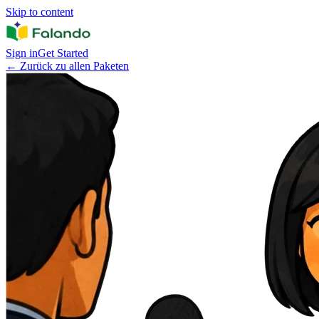
Skip to content
Sign in
Get Started
←
Zurück zu allen Paketen