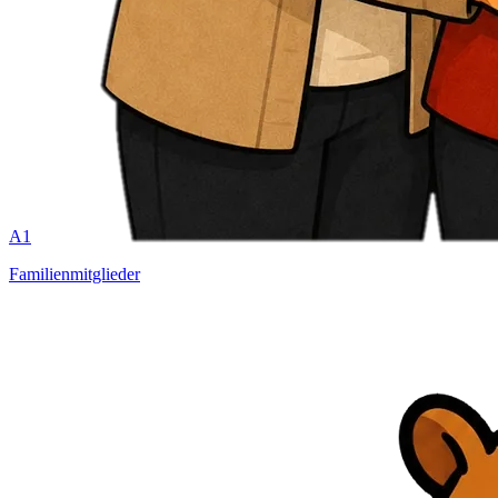
A1
Familienmitglieder