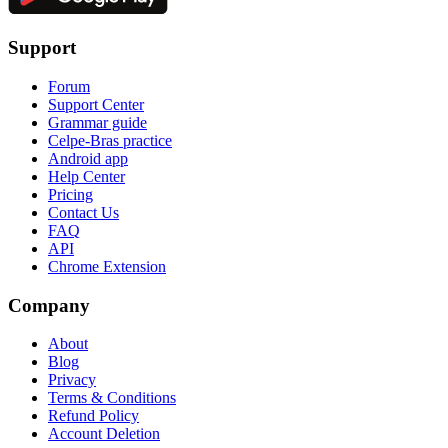
Support
Forum
Support Center
Grammar guide
Celpe-Bras practice
Android app
Help Center
Pricing
Contact Us
FAQ
API
Chrome Extension
Company
About
Blog
Privacy
Terms & Conditions
Refund Policy
Account Deletion