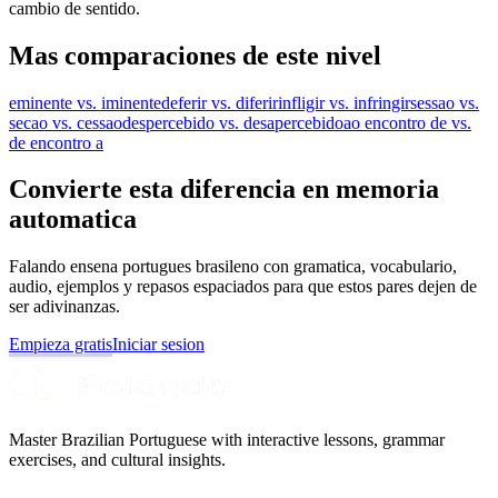
cambio de sentido.
Mas comparaciones de este nivel
eminente vs. iminente
deferir vs. diferir
infligir vs. infringir
sessao vs.
secao vs. cessao
despercebido vs. desapercebido
ao encontro de vs.
de encontro a
Convierte esta diferencia en memoria
automatica
Falando ensena portugues brasileno con gramatica, vocabulario,
audio, ejemplos y repasos espaciados para que estos pares dejen de
ser adivinanzas.
Empieza gratis
Iniciar sesion
Master Brazilian Portuguese with interactive lessons, grammar
exercises, and cultural insights.