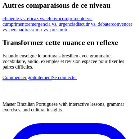
Autres comparaisons de ce niveau
eficiente vs. eficaz vs. efetivo
comprimento vs.
cumprimento
emergencia vs. urgencia
discutir vs. debater
convencer
vs. persuadir
assumir vs. presumir
Transformez cette nuance en reflexe
Falando enseigne le portugais bresilien avec grammaire,
vocabulaire, audio, exemples et revision espacee pour fixer les
paires difficiles.
Commencer gratuitement
Se connecter
Master Brazilian Portuguese with interactive lessons, grammar
exercises, and cultural insights.