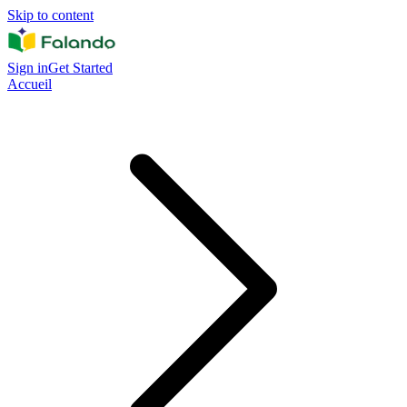
Skip to content
Sign in
Get Started
Accueil