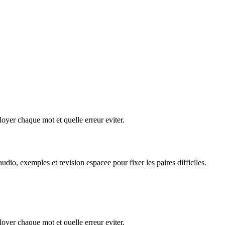
oyer chaque mot et quelle erreur eviter.
dio, exemples et revision espacee pour fixer les paires difficiles.
oyer chaque mot et quelle erreur eviter.