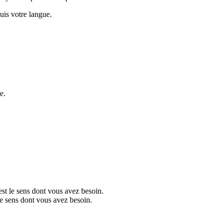
puis votre langue.
e.
.
st le sens dont vous avez besoin.
le sens dont vous avez besoin.