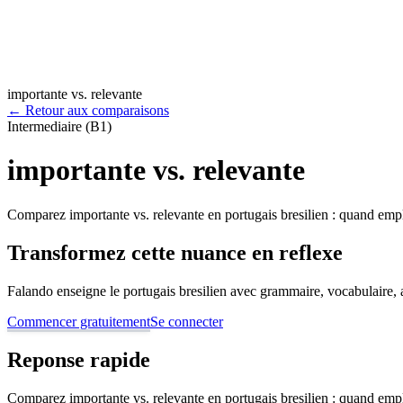
importante vs. relevante
←
Retour aux comparaisons
Intermediaire (B1)
importante vs. relevante
Comparez importante vs. relevante en portugais bresilien : quand empl
Transformez cette nuance en reflexe
Falando enseigne le portugais bresilien avec grammaire, vocabulaire, au
Commencer gratuitement
Se connecter
Reponse rapide
Comparez importante vs. relevante en portugais bresilien : quand empl