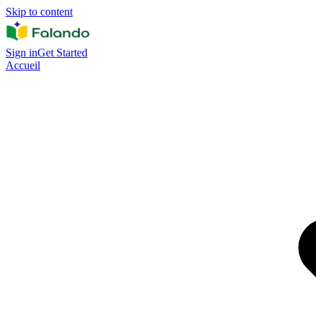
Skip to content
Sign in
Get Started
Accueil