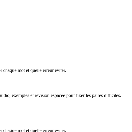
 chaque mot et quelle erreur eviter.
dio, exemples et revision espacee pour fixer les paires difficiles.
 chaque mot et quelle erreur eviter.