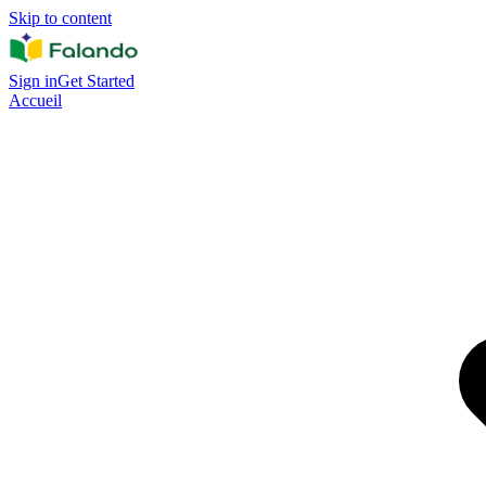
Skip to content
Sign in
Get Started
Accueil