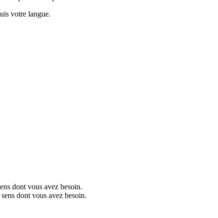
puis votre langue.
sens dont vous avez besoin.
e sens dont vous avez besoin.