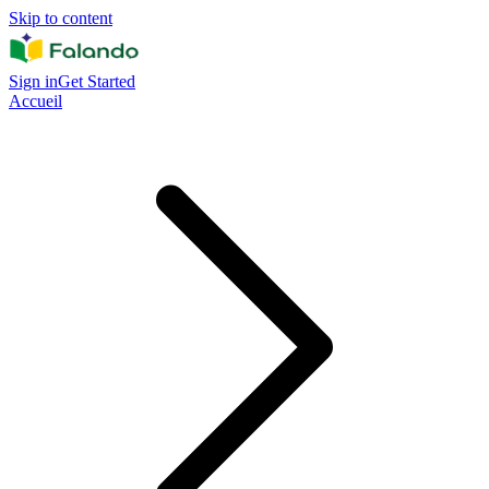
Skip to content
Sign in
Get Started
Accueil