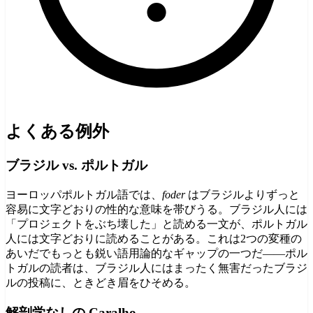
よくある例外
ブラジル vs. ポルトガル
ヨーロッパポルトガル語では、
foder
はブラジルよりずっと
容易に文字どおりの性的な意味を帯びうる。ブラジル人には
「プロジェクトをぶち壊した」と読める一文が、ポルトガル
人には文字どおりに読めることがある。これは2つの変種の
あいだでもっとも鋭い語用論的なギャップの一つだ——ポル
トガルの読者は、ブラジル人にはまったく無害だったブラジ
ルの投稿に、ときどき眉をひそめる。
解剖学なしの Caralho