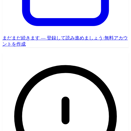
まだまだ続きます — 登録して読み進めましょう
·
無料アカウ
ントを作成