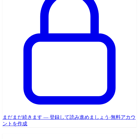
まだまだ続きます — 登録して読み進めましょう
·
無料アカウ
ントを作成