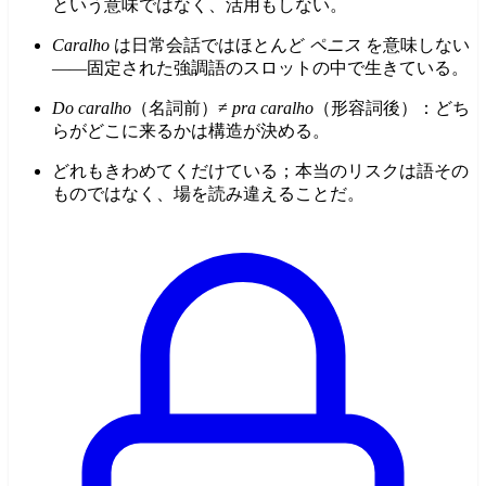
という意味ではなく、活用もしない。
Caralho
は日常会話ではほとんど
ペニス
を意味しない
——固定された強調語のスロットの中で生きている。
Do caralho
（名詞前）≠
pra caralho
（形容詞後）：どち
らがどこに来るかは構造が決める。
どれもきわめてくだけている；本当のリスクは語その
ものではなく、場を読み違えることだ。