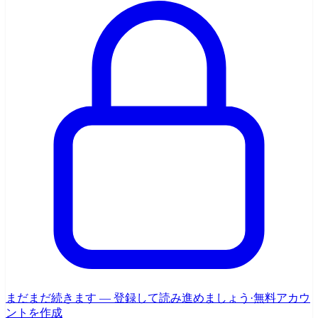
まだまだ続きます — 登録して読み進めましょう
·
無料アカウ
ントを作成