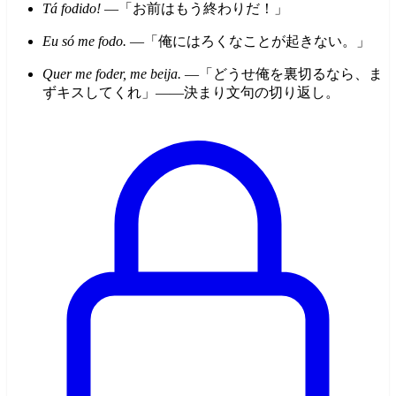
Tá fodido!
—「お前はもう終わりだ！」
Eu só me fodo.
—「俺にはろくなことが起きない。」
Quer me foder, me beija.
—「どうせ俺を裏切るなら、ま
ずキスしてくれ」——決まり文句の切り返し。