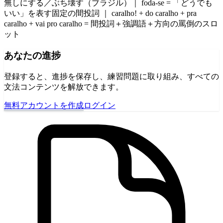
無しにする／ぶち壊す（ブラジル）｜ foda-se = 「どうでも
いい」を表す固定の間投詞 ｜ caralho! + do caralho + pra
caralho + vai pro caralho = 間投詞＋強調語＋方向の罵倒のスロ
ット
あなたの進捗
登録すると、進捗を保存し、練習問題に取り組み、すべての
文法コンテンツを解放できます。
無料アカウントを作成
ログイン