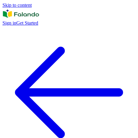
Skip to content
Sign in
Get Started