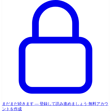
まだまだ続きます — 登録して読み進めましょう
·
無料アカウ
ントを作成