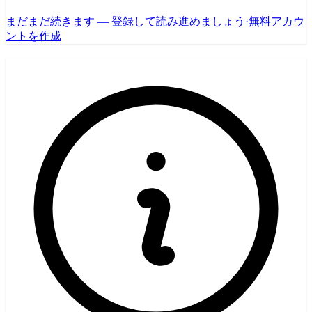
まだまだ続きます — 登録して読み進めましょう
·
無料アカウ
ントを作成