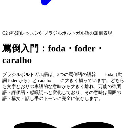
C2 (熟達)
レッスン6: ブラジルポルトガル語の罵倒表現
罵倒入門：foda・foder・
caralho
ブラジルポルトガル語は、2つの罵倒語の語幹——foda（動
詞 foder から）と caralho——に大きく頼っています。どちら
も文字どおりの卑語的な意味から大きく離れ、万能の強調
語・評価語・感嘆詞へと変化しており、その意味は周囲の
語・構文・話し手のトーンに完全に依存します。