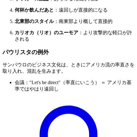
何杯か飲んだあと
：遠回しが直接的になる
北東部のスタイル
：南東部より概して直接的
カリオカ（リオ）のユーモア
：より攻撃的な軽口が許
される
パウリスタの例外
サンパウロのビジネス文化は、ときにアメリカ流の率直さを
取り入れ、混乱を生みます。
会議："Let's be direct"（率直にいこう） ＝ アメリカ基
準ではやはり遠回し