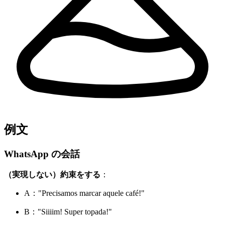
例文
WhatsApp の会話
（実現しない）約束をする
：
A："Precisamos marcar aquele café!"
B："Siiiim! Super topada!"