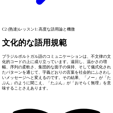
C2 (熟達)
レッスン1: 高度な語用論と機微
文化的な語用規範
ブラジルポルトガル語のコミュニケーションは、不文律の文
化的コードの上に成り立っています。遠回し、温かさの増
幅、序列の柔軟さ、集団的な面子の保持、そして儀式化され
たパターンを通じて、字義どおりの言葉を社会的にふさわし
いメッセージへと変えるのです。その結果、「ノー」が「た
ぶん」のように聞こえ、「たぶん」が「おそらく無理」を意
味することさえあります。