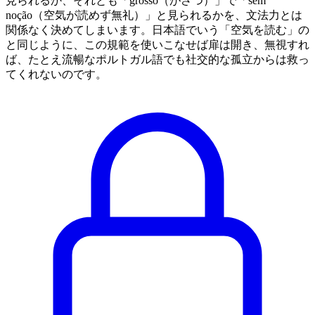
見られるか、それとも「grosso（がさつ）」で「sem
noção（空気が読めず無礼）」と見られるかを、文法力とは
関係なく決めてしまいます。日本語でいう「空気を読む」の
と同じように、この規範を使いこなせば扉は開き、無視すれ
ば、たとえ流暢なポルトガル語でも社交的な孤立からは救っ
てくれないのです。