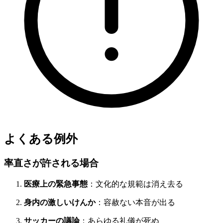
よくある例外
率直さが許される場合
医療上の緊急事態
：文化的な規範は消え去る
身内の激しいけんか
：容赦ない本音が出る
サッカーの議論
：あらゆる礼儀が死ぬ