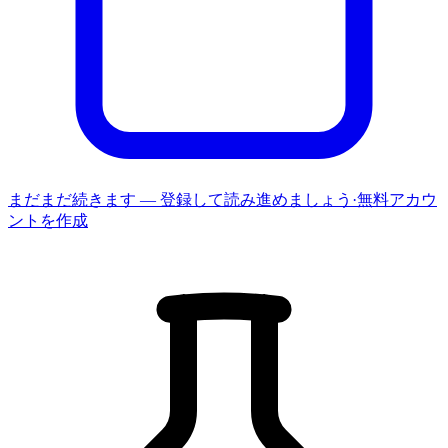
まだまだ続きます — 登録して読み進めましょう
·
無料アカウ
ントを作成