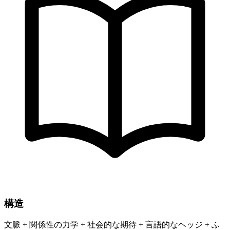
構造
文脈 + 関係性の力学 + 社会的な期待 + 言語的なヘッジ + ふ