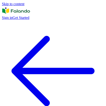
Skip to content
Sign in
Get Started