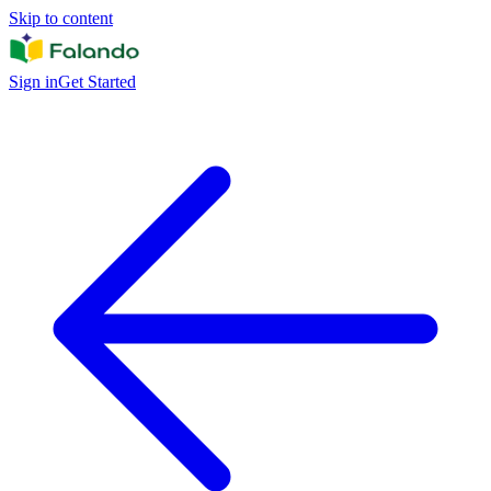
Skip to content
Sign in
Get Started