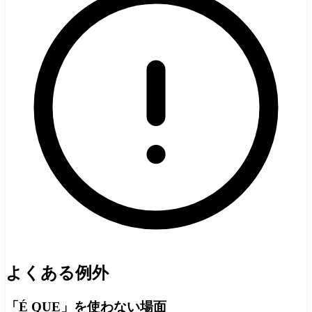
よくある例外
「É QUE」を使わない場面