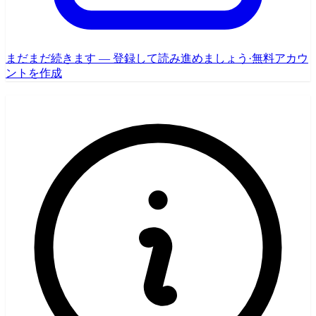
まだまだ続きます — 登録して読み進めましょう
·
無料アカウ
ントを作成