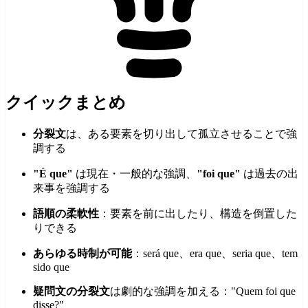
クイックまとめ
分裂文
は、ある要素を切り出して孤立させることで強
調する
"É que"
は現在・一般的な強調、
"foi que"
は過去の出
来事を強調する
語順の柔軟性
：要素を前に出したり、構造を倒置した
りできる
あらゆる時制が可能
：será que、era que、seria que、tem
sido que
疑問文の分裂文
は劇的な強調を加える："Quem foi que
disse?"