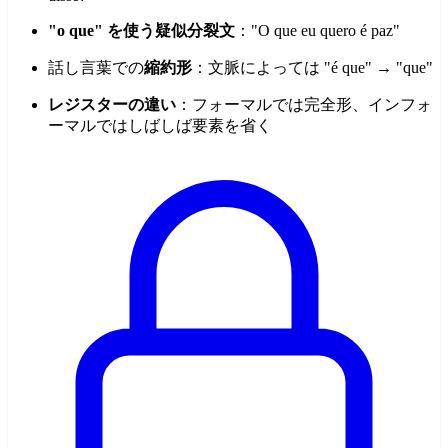
"o que" を使う疑似分裂文
："O que eu quero é paz"
話し言葉での
縮約形
：文脈によっては "é que" → "que"
レジスターの違い
：フォーマルでは完全形、インフォ
ーマルではしばしば要素を省く