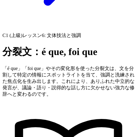
C1 (上級)
レッスン6: 文体技法と強調
分裂文：é que, foi que
「é que」「foi que」やその変化形を使った分裂文は、文を分
割して特定の情報にスポットライトを当て、強調と洗練され
た焦点化を生み出します。これにより、ありふれた中立的な
発言が、議論・語り・説得的な話し方に欠かせない強力な修
辞へと変わるのです。