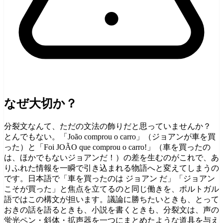
なぜ大切か？
分裂文なんて、ただの文法の飾りだと思っていませんか？
とんでもない。「João comprou o carro」（ジョアンが車を買
った）と「Foi JOÃO que comprou o carro!」（車を買ったの
は、ほかでもないジョアンだ！）の差を生むのがこれで、あ
りふれた情報を一瞬で引き込まれる物語へと変えてしまうの
です。日本語で「車を買ったのは ジョアン だ」「ジョアン
こそが買った」と焦点を立てるのと同じ働きを、ポルトガル
語ではこの構文が担います。議論に勝ちたいときも、とって
おきの話を語るときも、小説を書くときも、分裂文は、声の
蛍光ペン・斜体・拡声器を一つにまとめたような道具を与え