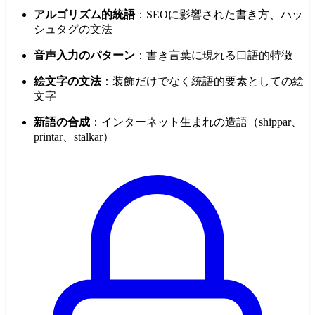
アルゴリズム的統語
：SEOに影響された書き方、ハッ
シュタグの文法
音声入力のパターン
：書き言葉に現れる口語的特徴
絵文字の文法
：装飾だけでなく統語的要素としての絵
文字
新語の合成
：インターネット生まれの造語（shippar、
printar、stalkar）