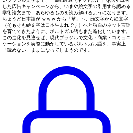
いブラジル文学まで、「internetês（ネット語）」を話す成功
した広告キャンペーンから、いまや絵文字の引用すら認める
学術論文まで、あらゆるものを読み解けるようになります。
ちょうど日本語が ｗｗｗ から「草」へ、顔文字から絵文字
（そもそも絵文字は日本生まれです）へと独自のネット言語
を育ててきたように、ポルトガル語もまた進化しています。
この進化を見逃せば、現代ブラジルで文化・商業・コミュニ
ケーションを実際に動かしているポルトガル語を、事実上
「読めない」ままになってしまうのです。