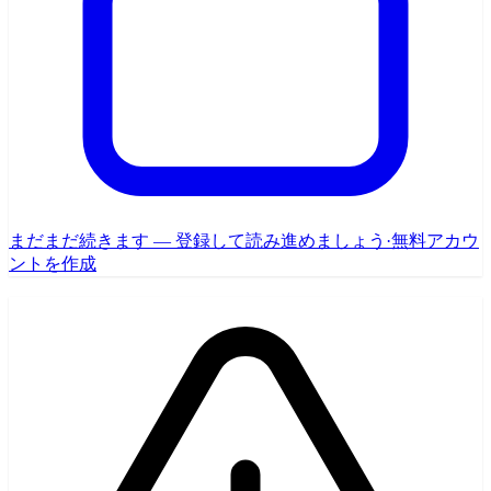
まだまだ続きます — 登録して読み進めましょう
·
無料アカウ
ントを作成