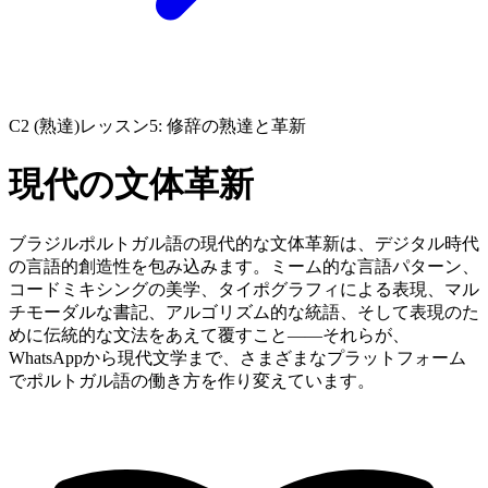
C2 (熟達)
レッスン5: 修辞の熟達と革新
現代の文体革新
ブラジルポルトガル語の現代的な文体革新は、デジタル時代
の言語的創造性を包み込みます。ミーム的な言語パターン、
コードミキシングの美学、タイポグラフィによる表現、マル
チモーダルな書記、アルゴリズム的な統語、そして表現のた
めに伝統的な文法をあえて覆すこと——それらが、
WhatsAppから現代文学まで、さまざまなプラットフォーム
でポルトガル語の働き方を作り変えています。