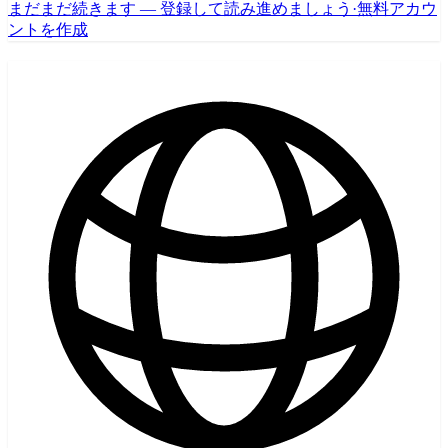
まだまだ続きます — 登録して読み進めましょう
·
無料アカウ
ントを作成