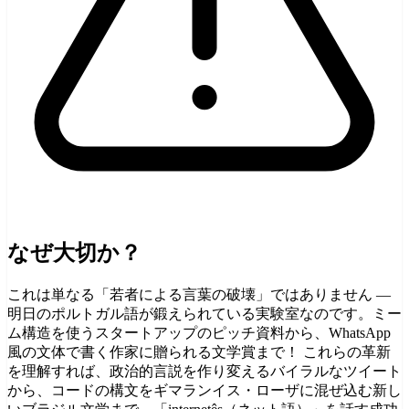
なぜ大切か？
これは単なる「若者による言葉の破壊」ではありません —
明日のポルトガル語が鍛えられている実験室なのです。ミー
ム構造を使うスタートアップのピッチ資料から、WhatsApp
風の文体で書く作家に贈られる文学賞まで！ これらの革新
を理解すれば、政治的言説を作り変えるバイラルなツイート
から、コードの構文をギマランイス・ローザに混ぜ込む新し