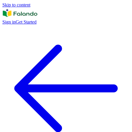
Skip to content
Sign in
Get Started