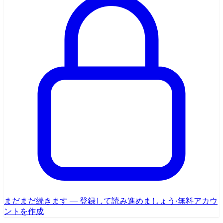
まだまだ続きます — 登録して読み進めましょう
·
無料アカウ
ントを作成