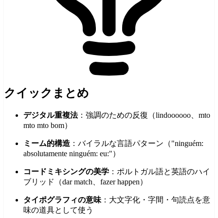
クイックまとめ
デジタル重複法
：強調のための反復（lindoooooo、mto
mto mto bom）
ミーム的構造
：バイラルな言語パターン（"ninguém:
absolutamente ninguém: eu:"）
コードミキシングの美学
：ポルトガル語と英語のハイ
ブリッド（dar match、fazer happen）
タイポグラフィの意味
：大文字化・字間・句読点を意
味の道具として使う