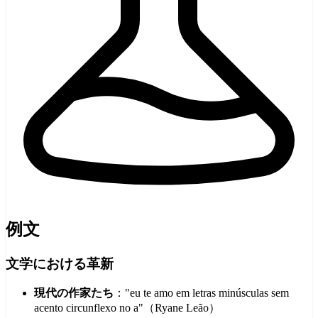
例文
文学における革新
現代の作家たち
："eu te amo em letras minúsculas sem
acento circunflexo no a"（Ryane Leão）