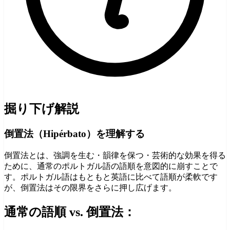
掘り下げ解説
倒置法（Hipérbato）を理解する
倒置法とは、強調を生む・韻律を保つ・芸術的な効果を得る
ために、通常のポルトガル語の語順を意図的に崩すことで
す。ポルトガル語はもともと英語に比べて語順が柔軟です
が、倒置法はその限界をさらに押し広げます。
通常の語順 vs. 倒置法：