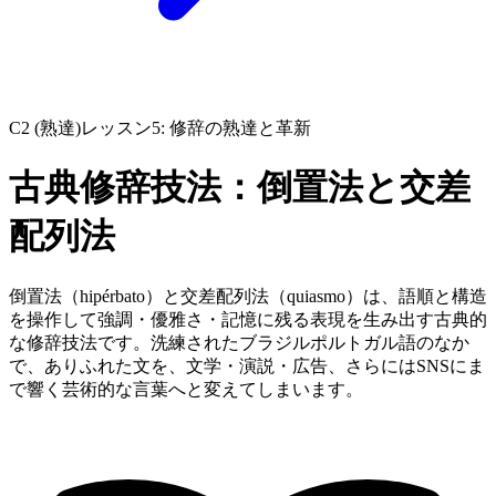
C2 (熟達)
レッスン5: 修辞の熟達と革新
古典修辞技法：倒置法と交差
配列法
倒置法（hipérbato）と交差配列法（quiasmo）は、語順と構造
を操作して強調・優雅さ・記憶に残る表現を生み出す古典的
な修辞技法です。洗練されたブラジルポルトガル語のなか
で、ありふれた文を、文学・演説・広告、さらにはSNSにま
で響く芸術的な言葉へと変えてしまいます。