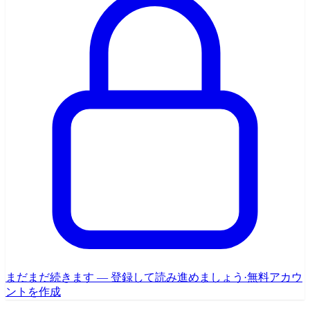
まだまだ続きます — 登録して読み進めましょう
·
無料アカウ
ントを作成