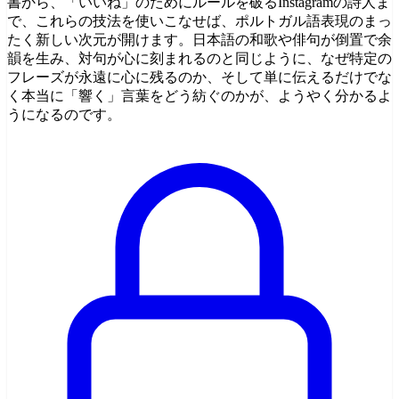
書から、「いいね」のためにルールを破るInstagramの詩人ま
で、これらの技法を使いこなせば、ポルトガル語表現のまっ
たく新しい次元が開けます。日本語の和歌や俳句が倒置で余
韻を生み、対句が心に刻まれるのと同じように、なぜ特定の
フレーズが永遠に心に残るのか、そして単に伝えるだけでな
く本当に「響く」言葉をどう紡ぐのかが、ようやく分かるよ
うになるのです。