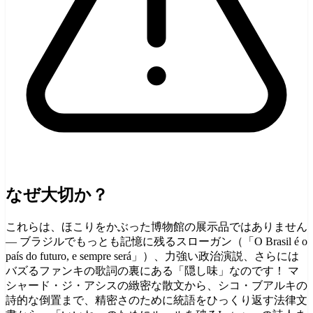
なぜ大切か？
これらは、ほこりをかぶった博物館の展示品ではありません
— ブラジルでもっとも記憶に残るスローガン（「O Brasil é o
país do futuro, e sempre será」）、力強い政治演説、さらには
バズるファンキの歌詞の裏にある「隠し味」なのです！ マ
シャード・ジ・アシスの緻密な散文から、シコ・ブアルキの
詩的な倒置まで、精密さのために統語をひっくり返す法律文