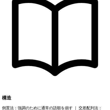
構造
倒置法：強調のために通常の語順を崩す ｜ 交差配列法：