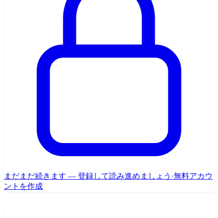
まだまだ続きます — 登録して読み進めましょう
·
無料アカウ
ントを作成