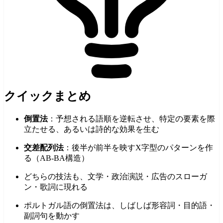
クイックまとめ
倒置法
：予想される語順を逆転させ、特定の要素を際
立たせる、あるいは詩的な効果を生む
交差配列法
：後半が前半を映すX字型のパターンを作
る（AB-BA構造）
どちらの技法も、文学・政治演説・広告のスローガ
ン・歌詞に現れる
ポルトガル語の倒置法は、しばしば形容詞・目的語・
副詞句を動かす