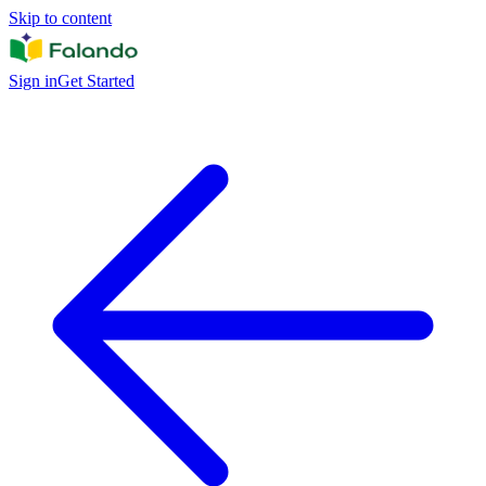
Skip to content
Sign in
Get Started