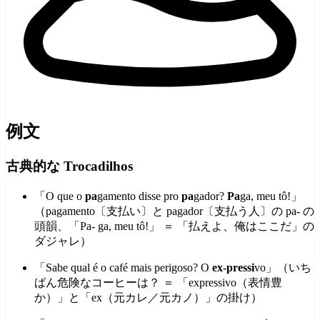
例文
古典的な Trocadilhos
「O que o
pa
gamento disse pro
pa
gador?
Pa
ga, meu tô!」
（pagamento〔支払い〕と pagador〔支払う人〕の pa- の
頭韻、「Pa- ga, meu tô!」 ＝ 「払えよ、俺はここだ」の
ダジャレ）
「Sabe qual é o café mais perigoso? O
ex-pressi
vo」（いち
ばん危険なコーヒーは？ ＝ 「expressivo（表情豊
か）」と「ex（元カレ／元カノ）」の掛け）