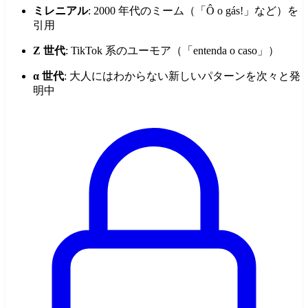
ミレニアル
: 2000 年代のミーム（「Ô o gás!」など）を
引用
Z 世代
: TikTok 系のユーモア（「entenda o caso」）
α 世代
: 大人にはわからない新しいパターンを次々と発
明中