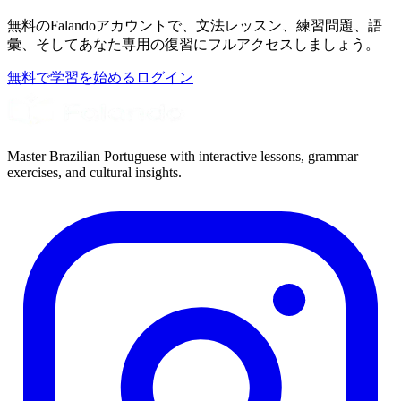
無料のFalandoアカウントで、文法レッスン、練習問題、語
彙、そしてあなた専用の復習にフルアクセスしましょう。
無料で学習を始める
ログイン
Master Brazilian Portuguese with interactive lessons, grammar
exercises, and cultural insights.