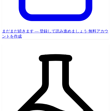
まだまだ続きます — 登録して読み進めましょう
·
無料アカウ
ントを作成