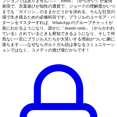
プションではありません――「zoeira」（からかい）が愛情
表現で、言葉遊びが知性の通貨で、ジョークの理解度がいつ
までも「ガイジン」のままかどうかを決める、そんな社交の
場で生き残るための必修科目です。ブラジルのユーモア・パ
ターンをマスターすれば、WhatsApp のグループチャットが
急にわかるようになり、誰かに「tirando onda」（からかわれ
ている）されているときも察知できるようになり、そして何
気ない一言にブラジル人たちが大笑いする理由がついに腑に
落ちます――なぜならポルトガル語は単なるコミュニケーシ
ョンではなく、コメディの遊び場だからです！