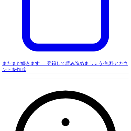
まだまだ続きます — 登録して読み進めましょう
·
無料アカウ
ントを作成