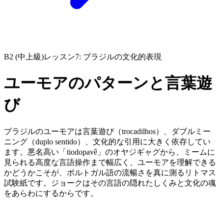
B2 (中上級)
レッスン7: ブラジルの文化的表現
ユーモアのパターンと言葉遊
び
ブラジルのユーモアは言葉遊び（trocadilhos）、ダブルミー
ニング（duplo sentido）、文化的な引用に大きく依存してい
ます。悪名高い「tiodopavê」のオヤジギャグから、ミームに
見られる高度な言語操作まで幅広く、ユーモアを理解できる
かどうかこそが、ポルトガル語の流暢さを真に測るリトマス
試験紙です。ジョークはその言語の隠れたしくみと文化の魂
をあらわにするからです。