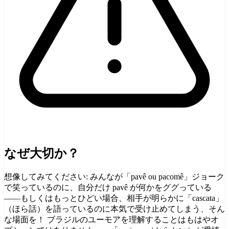
なぜ大切か？
想像してみてください: みんなが「pavê ou pacomê」ジョーク
で笑っているのに、自分だけ pavê が何かをググっている
――もしくはもっとひどい場合、相手が明らかに「cascata」
（ほら話）を語っているのに本気で受け止めてしまう、そん
な場面を！ ブラジルのユーモアを理解することはもはやオ