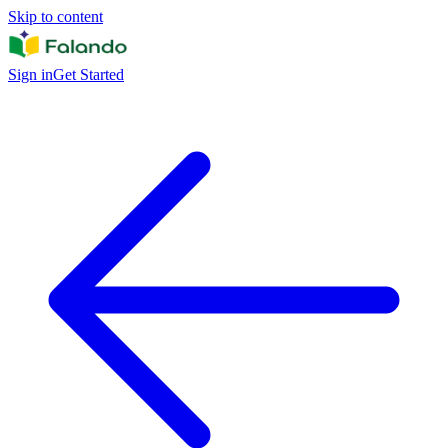
Skip to content
Sign in
Get Started