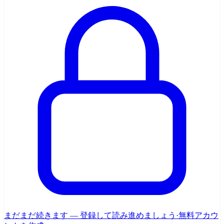
まだまだ続きます — 登録して読み進めましょう
·
無料アカウ