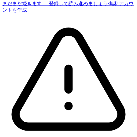
まだまだ続きます — 登録して読み進めましょう
·
無料アカウ
ントを作成