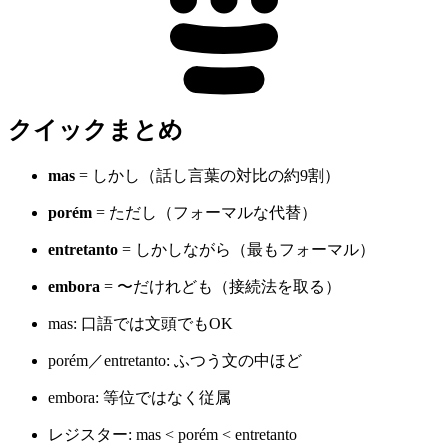
クイックまとめ
mas
= しかし（話し言葉の対比の約9割）
porém
= ただし（フォーマルな代替）
entretanto
= しかしながら（最もフォーマル）
embora
= 〜だけれども（接続法を取る）
mas: 口語では文頭でもOK
porém／entretanto: ふつう文の中ほど
embora: 等位ではなく従属
レジスター: mas < porém < entretanto