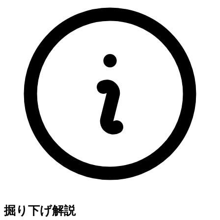
掘り下げ解説