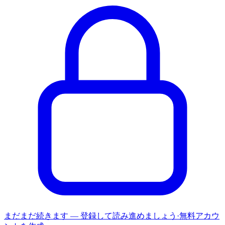
まだまだ続きます — 登録して読み進めましょう
·
無料アカウ