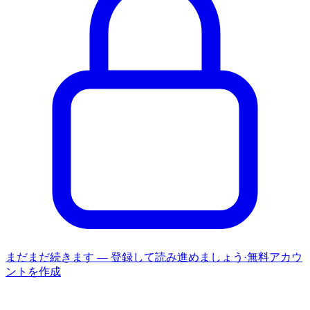
まだまだ続きます — 登録して読み進めましょう
·
無料アカウ
ントを作成