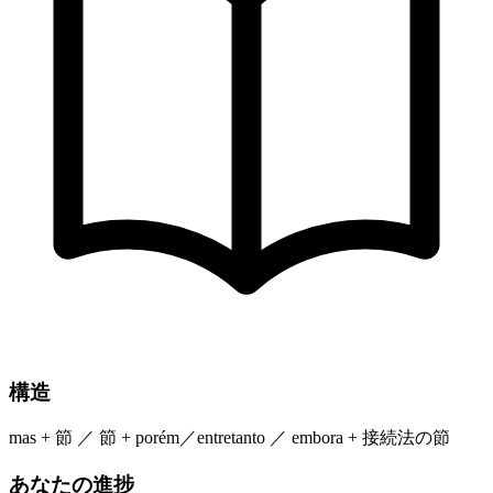
構造
mas + 節 ／ 節 + porém／entretanto ／ embora + 接続法の節
あなたの進捗