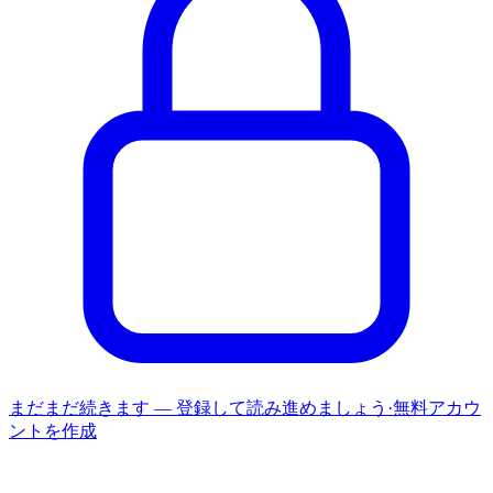
まだまだ続きます — 登録して読み進めましょう
·
無料アカウ
ントを作成