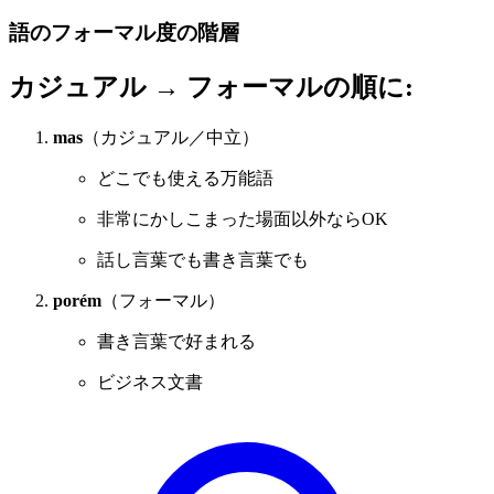
語のフォーマル度の階層
カジュアル → フォーマルの順に:
mas
（カジュアル／中立）
どこでも使える万能語
非常にかしこまった場面以外ならOK
話し言葉でも書き言葉でも
porém
（フォーマル）
書き言葉で好まれる
ビジネス文書