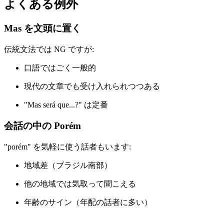
よくある例外
Mas を文頭に置く
伝統文法では NG ですが:
口語ではごく一般的
現代の文章でも受け入れられつつある
"Mas será que...?" は定番
会話の中の Porém
"porém" を気軽に使う話者もいます:
地域差（ブラジル南部）
他の地域では気取って聞こえる
年齢のサイン（年配の話者に多い）