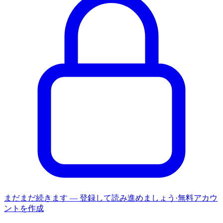
まだまだ続きます — 登録して読み進めましょう
·
無料アカウ
ントを作成