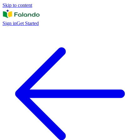
Skip to content
Sign in
Get Started