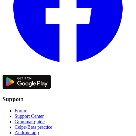
Support
Forum
Support Center
Grammar guide
Celpe-Bras practice
Android app