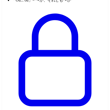
「Ou... ou」= 〜か、それとも〜か