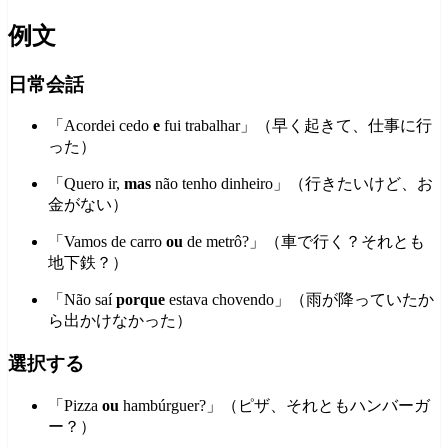
例文
日常会話
「Acordei cedo
e
fui trabalhar」（早く起きて、仕事に行
った）
「Quero ir,
mas
não tenho dinheiro」（行きたいけど、お
金がない）
「Vamos de carro
ou
de metrô?」（車で行く？それとも
地下鉄？）
「Não saí
porque
estava chovendo」（雨が降っていたか
ら出かけなかった）
選択する
「Pizza
ou
hambúrguer?」（ピザ、それともハンバーガ
ー？）