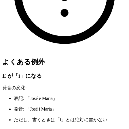
よくある例外
E が「i」になる
発音の変化:
表記: 「José e Maria」
発音: 「José i Maria」
ただし、書くときは「i」とは絶対に書かない