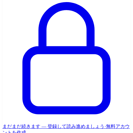
まだまだ続きます — 登録して読み進めましょう
·
無料アカウ
ントを作成