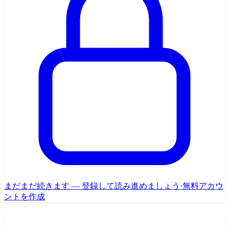
まだまだ続きます — 登録して読み進めましょう
·
無料アカウ
ントを作成