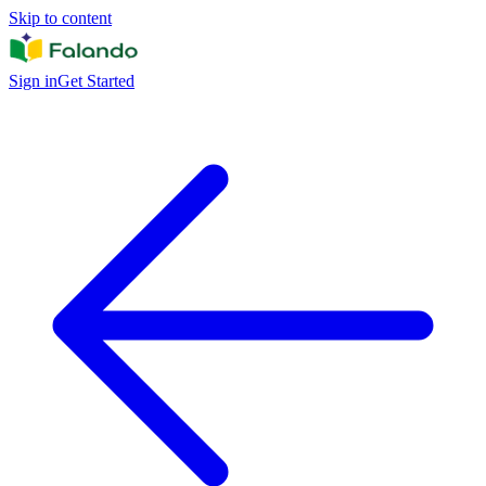
Skip to content
Sign in
Get Started