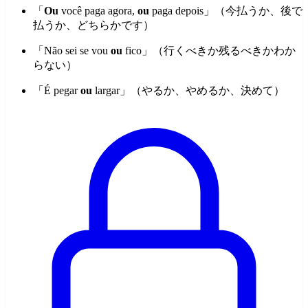
「
Ou
você paga agora,
ou
paga depois」（今払うか、後で
払うか、どちらかです）
「Não sei se vou
ou
fico」（行くべきか残るべきかわか
らない）
「É pegar
ou
largar」（やるか、やめるか、決めて）