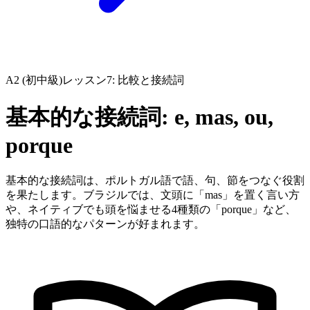
A2 (初中級)
レッスン7: 比較と接続詞
基本的な接続詞: e, mas, ou,
porque
基本的な接続詞は、ポルトガル語で語、句、節をつなぐ役割
を果たします。ブラジルでは、文頭に「mas」を置く言い方
や、ネイティブでも頭を悩ませる4種類の「porque」など、
独特の口語的なパターンが好まれます。