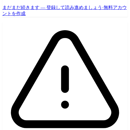
まだまだ続きます — 登録して読み進めましょう
·
無料アカウ
ントを作成