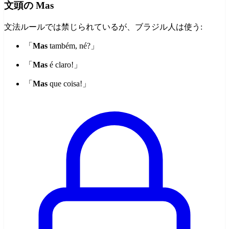
文頭の Mas
文法ルールでは禁じられているが、ブラジル人は使う:
「
Mas
também, né?」
「
Mas
é claro!」
「
Mas
que coisa!」