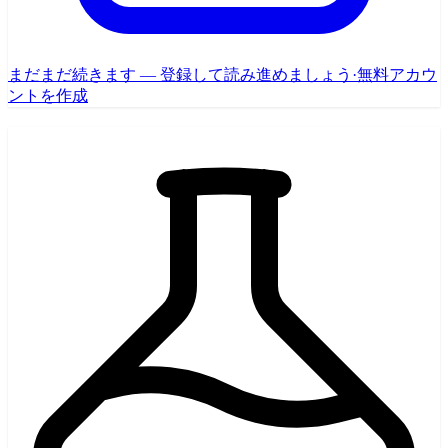
まだまだ続きます — 登録して読み進めましょう
·
無料アカウ
ントを作成