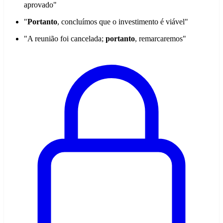
aprovado"
"
Portanto
, concluímos que o investimento é viável"
"A reunião foi cancelada;
portanto
, remarcaremos"