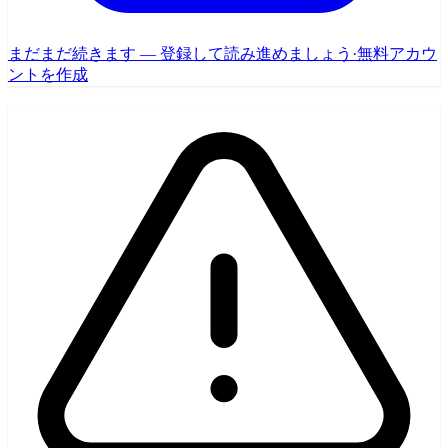
まだまだ続きます — 登録して読み進めましょう
·
無料アカウ
ントを作成