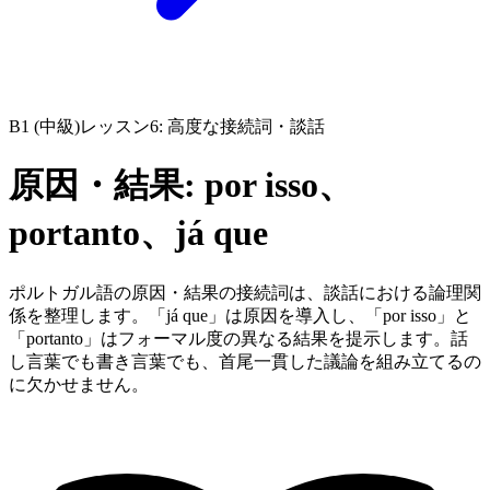
B1 (中級)
レッスン6: 高度な接続詞・談話
原因・結果: por isso、
portanto、já que
ポルトガル語の原因・結果の接続詞は、談話における論理関
係を整理します。「já que」は原因を導入し、「por isso」と
「portanto」はフォーマル度の異なる結果を提示します。話
し言葉でも書き言葉でも、首尾一貫した議論を組み立てるの
に欠かせません。