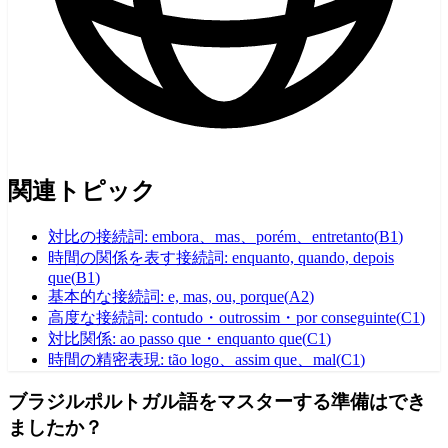
関連トピック
対比の接続詞: embora、mas、porém、entretanto
(
B1
)
時間の関係を表す接続詞: enquanto, quando, depois
que
(
B1
)
基本的な接続詞: e, mas, ou, porque
(
A2
)
高度な接続詞: contudo・outrossim・por conseguinte
(
C1
)
対比関係: ao passo que・enquanto que
(
C1
)
時間の精密表現: tão logo、assim que、mal
(
C1
)
ブラジルポルトガル語をマスターする準備はでき
ましたか？