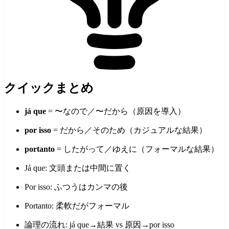
クイックまとめ
já que
= 〜なので／〜だから（原因を導入）
por isso
= だから／そのため（カジュアルな結果）
portanto
= したがって／ゆえに（フォーマルな結果）
Já que: 文頭または中間に置く
Por isso: ふつうはカンマの後
Portanto: 柔軟だがフォーマル
論理の流れ: já que→結果 vs 原因→por isso