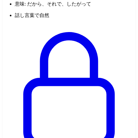
意味: だから、それで、したがって
話し言葉で自然