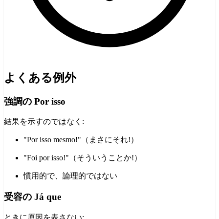
よくある例外
強調の Por isso
結果を示すのではなく:
"Por isso mesmo!"（まさにそれ!）
"Foi por isso!"（そういうことか!）
慣用的で、論理的ではない
受容の Já que
ときに原因を表さない: