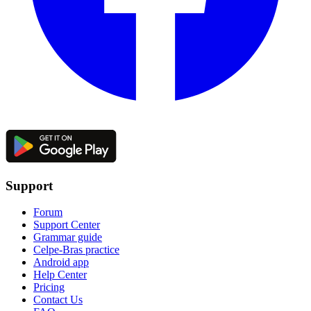
Support
Forum
Support Center
Grammar guide
Celpe-Bras practice
Android app
Help Center
Pricing
Contact Us