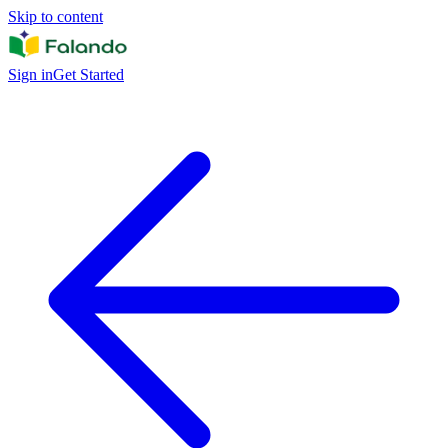
Skip to content
Sign in
Get Started