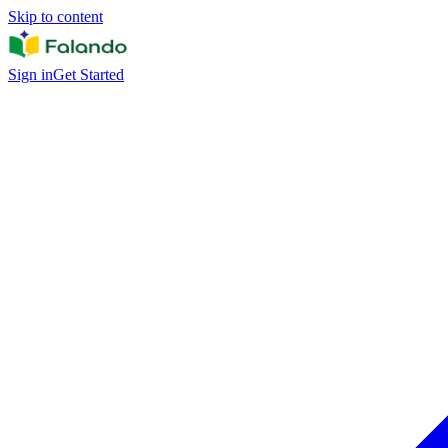
Skip to content
Sign in
Get Started