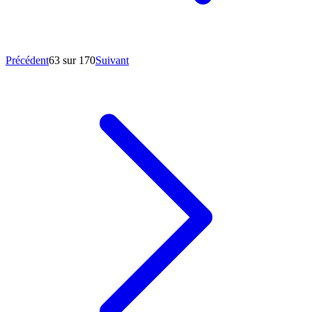
Précédent
63 sur 170
Suivant