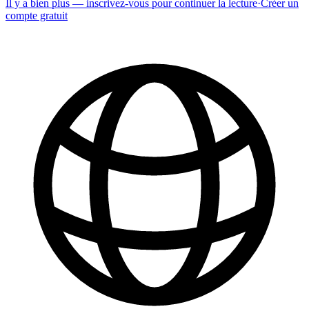
Il y a bien plus — inscrivez-vous pour continuer la lecture
·
Créer un
compte gratuit