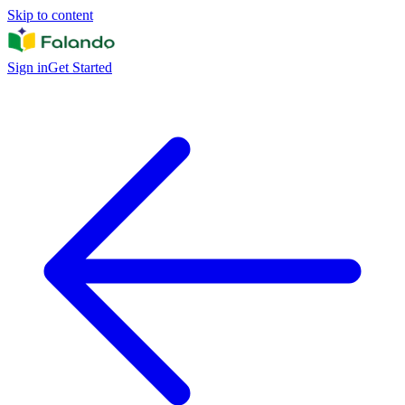
Skip to content
Sign in
Get Started