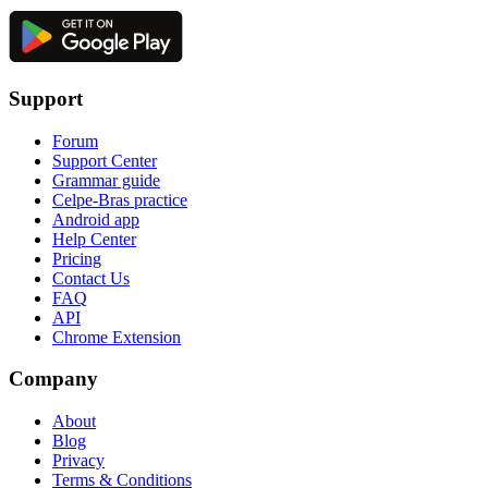
Support
Forum
Support Center
Grammar guide
Celpe-Bras practice
Android app
Help Center
Pricing
Contact Us
FAQ
API
Chrome Extension
Company
About
Blog
Privacy
Terms & Conditions