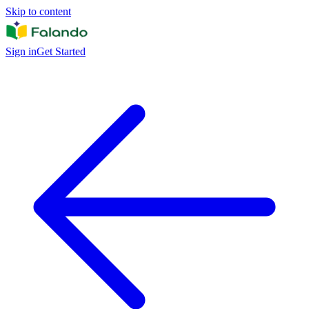
Skip to content
Sign in
Get Started