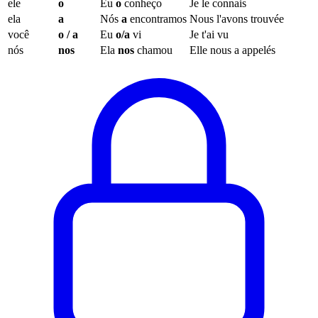
ele
o
Eu
o
conheço
Je le connais
ela
a
Nós
a
encontramos
Nous l'avons trouvée
você
o / a
Eu
o/a
vi
Je t'ai vu
nós
nos
Ela
nos
chamou
Elle nous a appelés