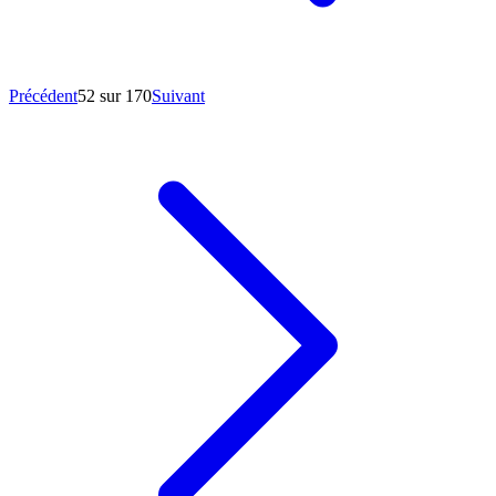
Précédent
52 sur 170
Suivant