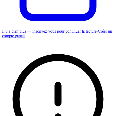
Il y a bien plus — inscrivez-vous pour continuer la lecture
·
Créer un
compte gratuit