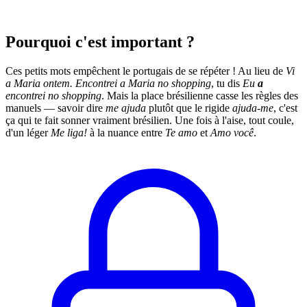
Pourquoi c'est important ?
Ces petits mots empêchent le portugais de se répéter ! Au lieu de
Vi
a Maria ontem. Encontrei a Maria no shopping
, tu dis
Eu
a
encontrei no shopping
. Mais la place brésilienne casse les règles des
manuels — savoir dire
me ajuda
plutôt que le rigide
ajuda-me
, c'est
ça qui te fait sonner vraiment brésilien. Une fois à l'aise, tout coule,
d'un léger
Me liga!
à la nuance entre
Te amo
et
Amo você
.