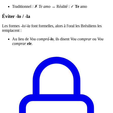
Traditionnel : ✗
Te amo
→ Réalité : ✓
Te
amo
Éviter -lo / -la
Les formes
-lo/-la
font formelles, alors à l'oral les Brésiliens les
remplacent :
Au lieu de
Vou comprá-
lo
, ils disent
Vou comprar
ou
Vou
comprar
ele
.