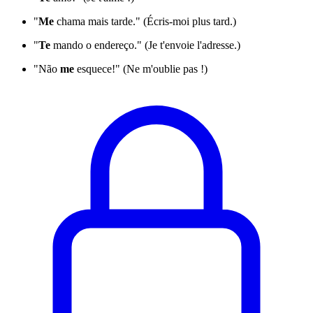
"
Me
chama mais tarde." (Écris-moi plus tard.)
"
Te
mando o endereço." (Je t'envoie l'adresse.)
"Não
me
esquece!" (Ne m'oublie pas !)