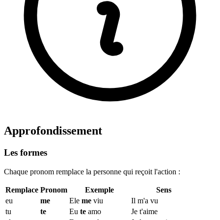
Approfondissement
Les formes
Chaque pronom remplace la personne qui reçoit l'action :
Remplace
Pronom
Exemple
Sens
eu
me
Ele
me
viu
Il m'a vu
tu
te
Eu
te
amo
Je t'aime