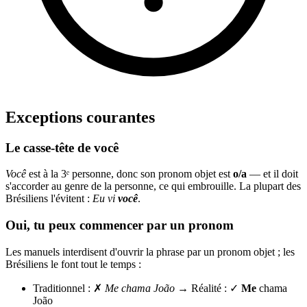
Exceptions courantes
Le casse-tête de você
Você
est à la 3ᵉ personne, donc son pronom objet est
o/a
— et il doit
s'accorder au genre de la personne, ce qui embrouille. La plupart des
Brésiliens l'évitent :
Eu vi
você
.
Oui, tu peux commencer par un pronom
Les manuels interdisent d'ouvrir la phrase par un pronom objet ; les
Brésiliens le font tout le temps :
Traditionnel : ✗
Me chama João
→ Réalité : ✓
Me
chama
João