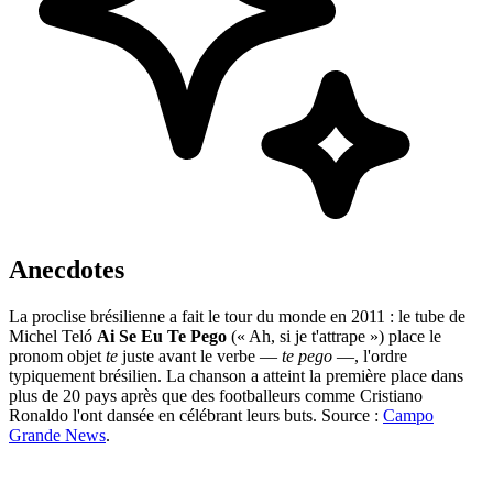
Anecdotes
La proclise brésilienne a fait le tour du monde en 2011 : le tube de
Michel Teló
Ai Se Eu Te Pego
(« Ah, si je t'attrape ») place le
pronom objet
te
juste avant le verbe —
te pego
—, l'ordre
typiquement brésilien. La chanson a atteint la première place dans
plus de 20 pays après que des footballeurs comme Cristiano
Ronaldo l'ont dansée en célébrant leurs buts. Source :
Campo
Grande News
.