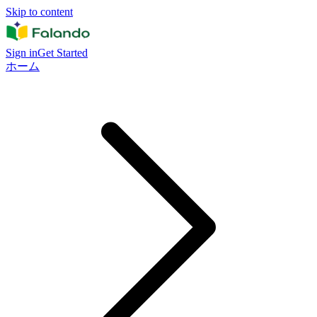
Skip to content
Sign in
Get Started
ホーム