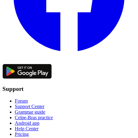
Support
Forum
Support Center
Grammar guide
Celpe-Bras practice
Android app
Help Center
Pricing