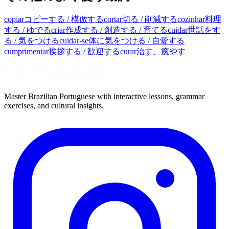
copiar
コピーする / 模倣する
cortar
切る / 削減する
cozinhar
料理
する / ゆでる
criar
作成する / 創造する / 育てる
cuidar
世話をす
る / 気をつける
cuidar-se
体に気をつける / 自愛する
cumprimentar
挨拶する / 歓迎する
curar
治す、癒やす
Master Brazilian Portuguese with interactive lessons, grammar
exercises, and cultural insights.