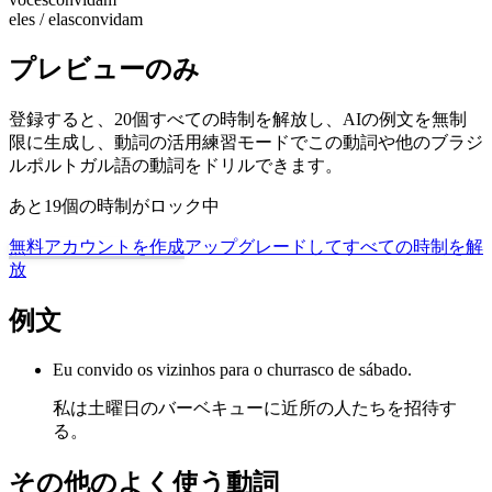
eles / elas
convidam
プレビューのみ
登録すると、20個すべての時制を解放し、AIの例文を無制
限に生成し、動詞の活用練習モードでこの動詞や他のブラジ
ルポルトガル語の動詞をドリルできます。
あと19個の時制がロック中
無料アカウントを作成
アップグレードしてすべての時制を解
放
例文
Eu convido os vizinhos para o churrasco de sábado.
私は土曜日のバーベキューに近所の人たちを招待す
る。
その他のよく使う動詞