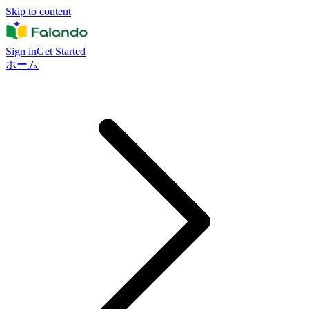
Skip to content
Sign in
Get Started
ホーム