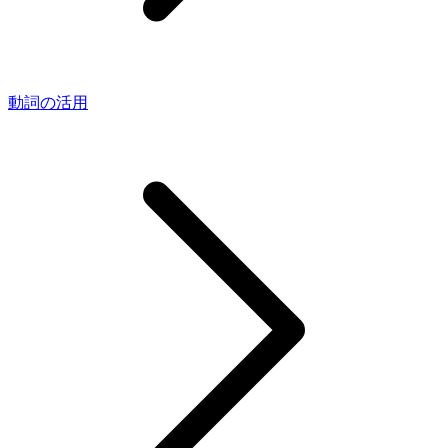
動詞の活用