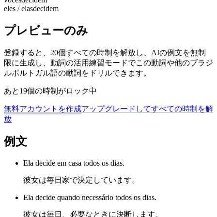
eles / elas
decidem
プレビューのみ
登録すると、20個すべての時制を解放し、AIの例文を無制
限に生成し、動詞の活用練習モードでこの動詞や他のブラジ
ルポルトガル語の動詞をドリルできます。
あと19個の時制がロック中
無料アカウントを作成
アップグレードしてすべての時制を解
放
例文
Ela decide em casa todos os dias.
彼女は毎日家で決定しています。
Ela decide quando necessário todos os dias.
彼女は毎日、必要なときに決断します。