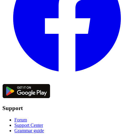
Support
Forum
Support Center
Grammar guide