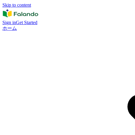
Skip to content
Sign in
Get Started
ホーム