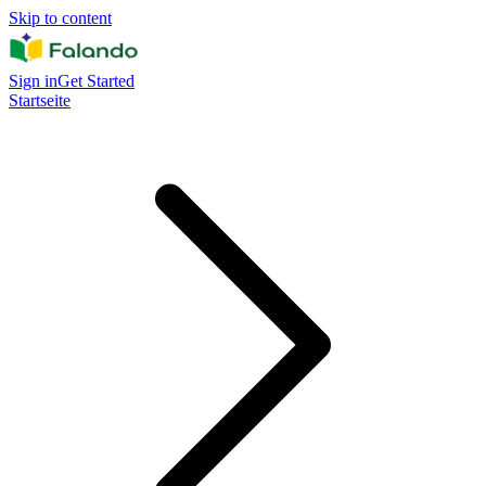
Skip to content
Sign in
Get Started
Startseite