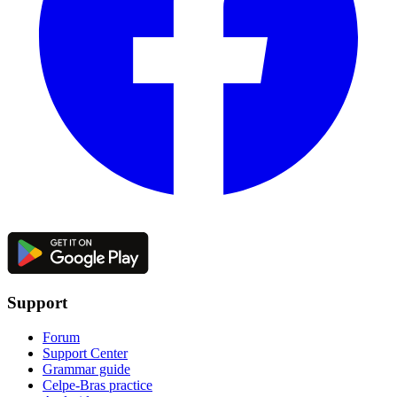
Support
Forum
Support Center
Grammar guide
Celpe-Bras practice