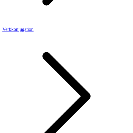
Verbkonjugation