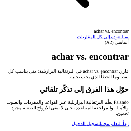
achar vs. encontrar
←
العودة إلى كل المقارنات
أساسي (A2)
achar vs. encontrar
قارن achar vs. encontrar في البرتغالية البرازيلية: متى يناسب كل
لفظ وما الخطأ الذي يجب تجنبه.
حوّل هذا الفرق إلى تذكّر تلقائي
Falando يعلّم البرتغالية البرازيلية عبر القواعد والمفردات والصوت
والأمثلة والمراجعة المتباعدة، حتى لا تبقى الأزواج الصعبة مجرد
تخمين.
ابدأ التعلم مجانا
تسجيل الدخول