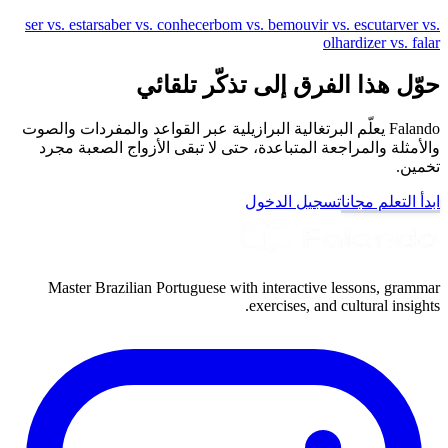
ser vs. estar
saber vs. conhecer
bom vs. bem
ouvir vs. escutar
ver vs.
olhar
dizer vs. falar
حوّل هذا الفرق إلى تذكّر تلقائي
Falando يعلّم البرتغالية البرازيلية عبر القواعد والمفردات والصوت
والأمثلة والمراجعة المتباعدة، حتى لا تبقى الأزواج الصعبة مجرد
تخمين.
ابدأ التعلم مجانا
تسجيل الدخول
Master Brazilian Portuguese with interactive lessons, grammar
exercises, and cultural insights.