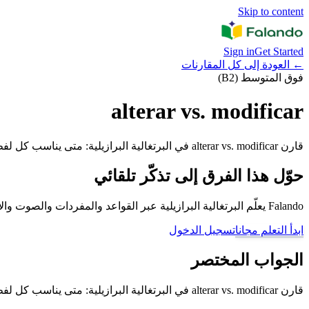
Skip to content
Sign in
Get Started
←
العودة إلى كل المقارنات
فوق المتوسط (B2)
alterar vs. modificar
قارن alterar vs. modificar في البرتغالية البرازيلية: متى يناسب كل لفظ وما الخطأ الذي يجب تجنبه.
حوّل هذا الفرق إلى تذكّر تلقائي
Falando يعلّم البرتغالية البرازيلية عبر القواعد والمفردات والصوت والأمثلة والمراجعة المتباعدة، حتى لا تبقى الأزواج الصعبة مجرد تخمين.
ابدأ التعلم مجانا
تسجيل الدخول
الجواب المختصر
قارن alterar vs. modificar في البرتغالية البرازيلية: متى يناسب كل لفظ وما الخطأ الذي يجب تجنبه.