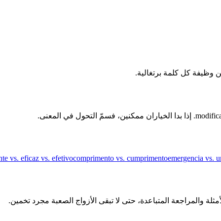
nte vs. eficaz vs. efetivo
comprimento vs. cumprimento
emergencia vs. u