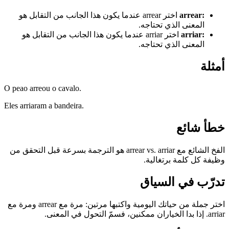
:
arrear
اختر arrear عندما يكون هذا الجانب من التقابل هو
المعنى الذي تحتاجه.
:
arriar
اختر arriar عندما يكون هذا الجانب من التقابل هو
المعنى الذي تحتاجه.
أمثلة
O peao arreou o cavalo.
Eles arriaram a bandeira.
خطأ شائع
الفخ الشائع مع arrear vs. arriar هو الترجمة بسرعة قبل التحقق من
وظيفة كل كلمة برتغالية.
تدرّب في السياق
اختر جملة من حياتك اليومية واكتبها مرتين: مرة مع arrear ومرة مع
arriar. إذا بدا الخياران ممكنين، فسمّ التحول في المعنى.