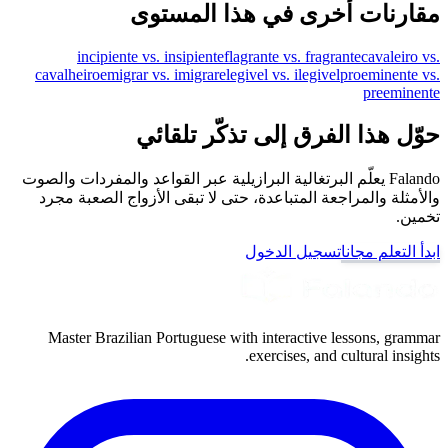
مقارنات أخرى في هذا المستوى
incipiente vs. insipiente
flagrante vs. fragrante
cavaleiro vs.
cavalheiro
emigrar vs. imigrar
elegivel vs. ilegivel
proeminente vs.
preeminente
حوّل هذا الفرق إلى تذكّر تلقائي
Falando يعلّم البرتغالية البرازيلية عبر القواعد والمفردات والصوت
والأمثلة والمراجعة المتباعدة، حتى لا تبقى الأزواج الصعبة مجرد
تخمين.
ابدأ التعلم مجانا
تسجيل الدخول
Master Brazilian Portuguese with interactive lessons, grammar
exercises, and cultural insights.