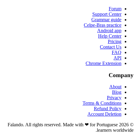
Forum
Support Center
Grammar guide
Celpe-Bras practice
Android app
Help Center
Pricing
Contact Us
FAQ
API
Chrome Extension
Company
About
Blog
Privacy
Terms & Conditions
Refund Policy
Account Deletion
© 2026 Falando. All rights reserved. Made with ❤ for Portuguese
learners worldwide.