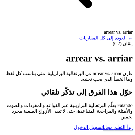
arrear vs. arriar
←
العودة إلى كل المقارنات
إتقان (C2)
arrear vs. arriar
قارن arrear vs. arriar في البرتغالية البرازيلية: متى يناسب كل لفظ
وما الخطأ الذي يجب تجنبه.
حوّل هذا الفرق إلى تذكّر تلقائي
Falando يعلّم البرتغالية البرازيلية عبر القواعد والمفردات والصوت
والأمثلة والمراجعة المتباعدة، حتى لا تبقى الأزواج الصعبة مجرد
تخمين.
ابدأ التعلم مجانا
تسجيل الدخول