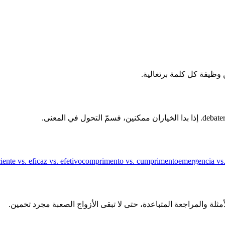
ciente vs. eficaz vs. efetivo
comprimento vs. cumprimento
emergencia vs.