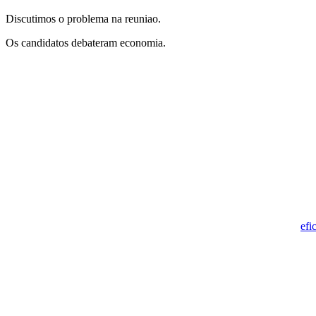
Discutimos o problema na reuniao.
Os candidatos debateram economia.
efi