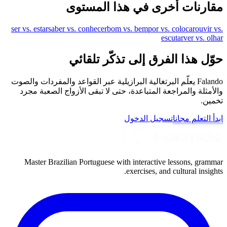
مقارنات أخرى في هذا المستوى
ser vs. estar
saber vs. conhecer
bom vs. bem
por vs. colocar
ouvir vs.
escutar
ver vs. olhar
حوّل هذا الفرق إلى تذكّر تلقائي
Falando يعلّم البرتغالية البرازيلية عبر القواعد والمفردات والصوت
والأمثلة والمراجعة المتباعدة، حتى لا تبقى الأزواج الصعبة مجرد
تخمين.
ابدأ التعلم مجانا
تسجيل الدخول
Master Brazilian Portuguese with interactive lessons, grammar
exercises, and cultural insights.