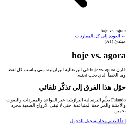
hoje vs. agora
←
العودة إلى كل المقارنات
مبتدئ (A1)
hoje vs. agora
قارن hoje vs. agora في البرتغالية البرازيلية: متى يناسب كل لفظ
وما الخطأ الذي يجب تجنبه.
حوّل هذا الفرق إلى تذكّر تلقائي
Falando يعلّم البرتغالية البرازيلية عبر القواعد والمفردات والصوت
والأمثلة والمراجعة المتباعدة، حتى لا تبقى الأزواج الصعبة مجرد
تخمين.
ابدأ التعلم مجانا
تسجيل الدخول