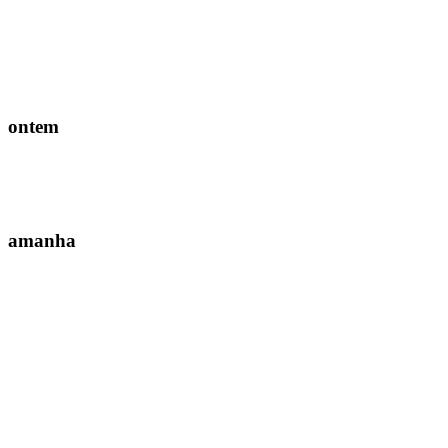
ontem
amanha