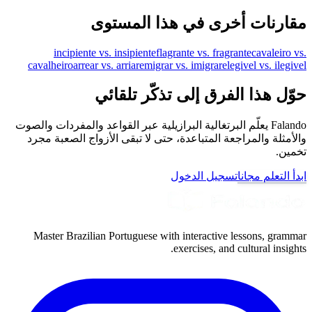
مقارنات أخرى في هذا المستوى
incipiente vs. insipiente
flagrante vs. fragrante
cavaleiro vs.
cavalheiro
arrear vs. arriar
emigrar vs. imigrar
elegivel vs. ilegivel
حوّل هذا الفرق إلى تذكّر تلقائي
Falando يعلّم البرتغالية البرازيلية عبر القواعد والمفردات والصوت
والأمثلة والمراجعة المتباعدة، حتى لا تبقى الأزواج الصعبة مجرد
تخمين.
ابدأ التعلم مجانا
تسجيل الدخول
Master Brazilian Portuguese with interactive lessons, grammar
exercises, and cultural insights.