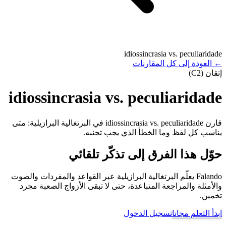
idiossincrasia vs. peculiaridade
←
العودة إلى كل المقارنات
إتقان (C2)
idiossincrasia vs. peculiaridade
قارن idiossincrasia vs. peculiaridade في البرتغالية البرازيلية: متى
يناسب كل لفظ وما الخطأ الذي يجب تجنبه.
حوّل هذا الفرق إلى تذكّر تلقائي
Falando يعلّم البرتغالية البرازيلية عبر القواعد والمفردات والصوت
والأمثلة والمراجعة المتباعدة، حتى لا تبقى الأزواج الصعبة مجرد
تخمين.
ابدأ التعلم مجانا
تسجيل الدخول