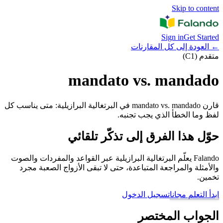
Skip to content
Sign in
Get Started
←
العودة إلى كل المقارنات
متقدم (C1)
mandato vs. mandado
قارن mandato vs. mandado في البرتغالية البرازيلية: متى يناسب كل
لفظ وما الخطأ الذي يجب تجنبه.
حوّل هذا الفرق إلى تذكّر تلقائي
Falando يعلّم البرتغالية البرازيلية عبر القواعد والمفردات والصوت
والأمثلة والمراجعة المتباعدة، حتى لا تبقى الأزواج الصعبة مجرد
تخمين.
ابدأ التعلم مجانا
تسجيل الدخول
الجواب المختصر