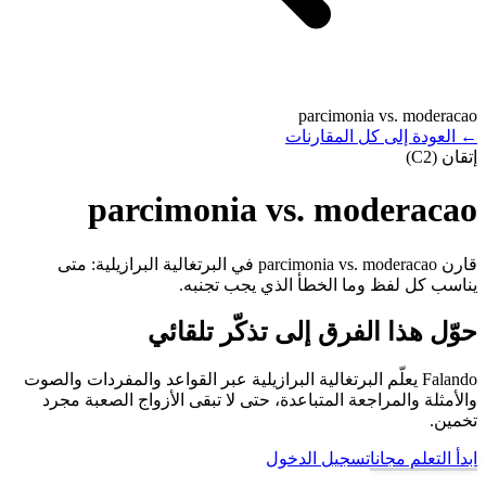
parcimonia vs. moderacao
←
العودة إلى كل المقارنات
إتقان (C2)
parcimonia vs. moderacao
قارن parcimonia vs. moderacao في البرتغالية البرازيلية: متى
يناسب كل لفظ وما الخطأ الذي يجب تجنبه.
حوّل هذا الفرق إلى تذكّر تلقائي
Falando يعلّم البرتغالية البرازيلية عبر القواعد والمفردات والصوت
والأمثلة والمراجعة المتباعدة، حتى لا تبقى الأزواج الصعبة مجرد
تخمين.
ابدأ التعلم مجانا
تسجيل الدخول