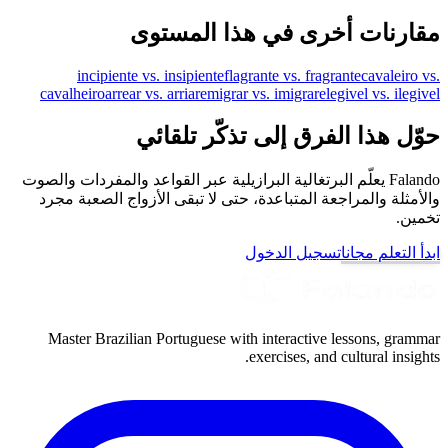
مقارنات أخرى في هذا المستوى
incipiente vs. insipiente
flagrante vs. fragrante
cavaleiro vs.
cavalheiro
arrear vs. arriar
emigrar vs. imigrar
elegivel vs. ilegivel
حوّل هذا الفرق إلى تذكّر تلقائي
Falando يعلّم البرتغالية البرازيلية عبر القواعد والمفردات والصوت
والأمثلة والمراجعة المتباعدة، حتى لا تبقى الأزواج الصعبة مجرد
تخمين.
ابدأ التعلم مجانا
تسجيل الدخول
Master Brazilian Portuguese with interactive lessons, grammar
exercises, and cultural insights.