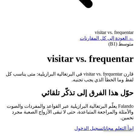
visitar vs. frequentar
←
العودة إلى كل المقارنات
متوسط (B1)
visitar vs. frequentar
قارن visitar vs. frequentar في البرتغالية البرازيلية: متى يناسب كل
لفظ وما الخطأ الذي يجب تجنبه.
حوّل هذا الفرق إلى تذكّر تلقائي
Falando يعلّم البرتغالية البرازيلية عبر القواعد والمفردات والصوت
والأمثلة والمراجعة المتباعدة، حتى لا تبقى الأزواج الصعبة مجرد
تخمين.
ابدأ التعلم مجانا
تسجيل الدخول